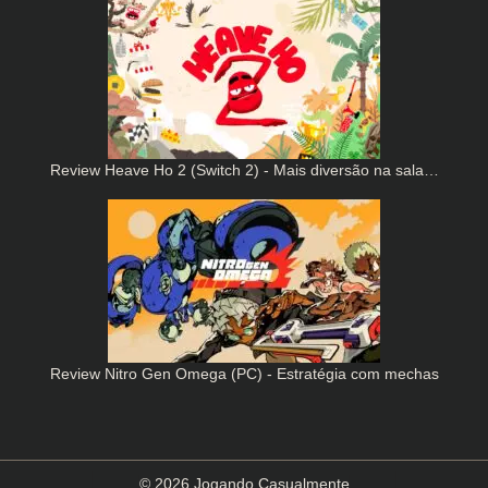
Review Heave Ho 2 (Switch 2) - Mais diversão na sala…
Review Nitro Gen Omega (PC) - Estratégia com mechas
© 2026 Jogando Casualmente