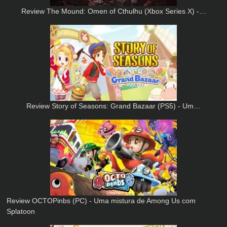
Review The Mound: Omen of Cthulhu (Xbox Series X) -…
Review Story of Seasons: Grand Bazaar (PS5) - Um…
Review OCTOPinbs (PC) - Uma mistura de Among Us com
Splatoon