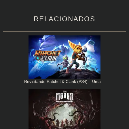
RELACIONADOS
Revisitando Ratchet & Clank (PS4) – Uma…