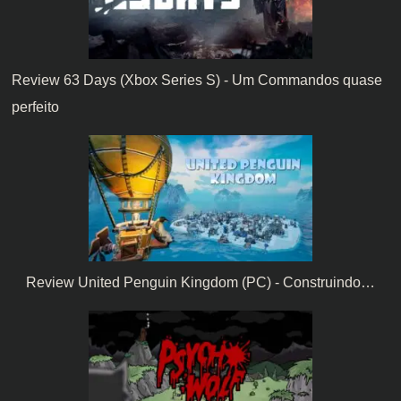
Review 63 Days (Xbox Series S) - Um Commandos quase
perfeito
Review United Penguin Kingdom (PC) - Construindo…