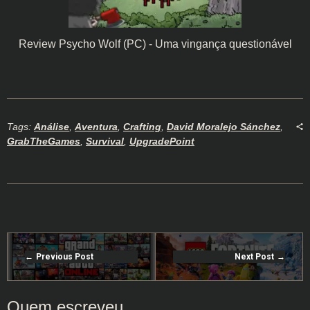
Review Psycho Wolf (PC) - Uma vingança questionável
Tags:
Análise
,
Aventura
,
Crafting
,
David Moralejo Sánchez
,
GrabTheGames
,
Survival
,
UpgradePoint
Previous Post
Next Post