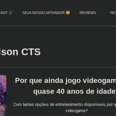
CAST
SEJA NOSSO APOIADOR
REVIEWS
NO
lson CTS
Por que ainda jogo videoga
quase 40 anos de idad
Com tantas opções de entretenimento disponíveis, por q
videogame?