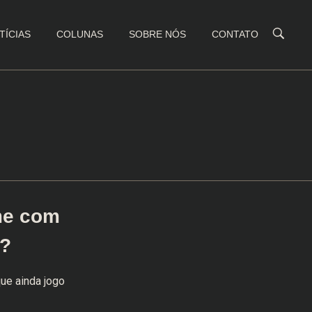
TÍCIAS
COLUNAS
SOBRE NÓS
CONTATO
me com
e?
ue ainda jogo