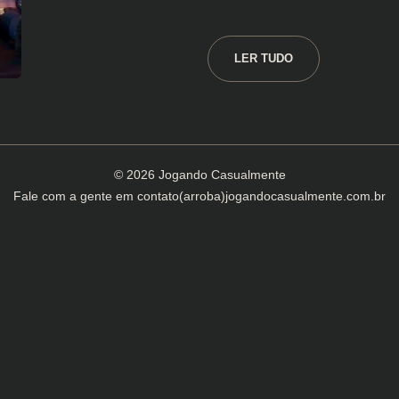
LER TUDO
© 2026 Jogando Casualmente
Fale com a gente em
contato(arroba)jogandocasualmente.com.br