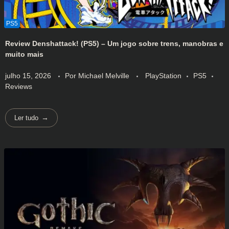
Review Denshattack! (PS5) – Um jogo sobre trens, manobras e
muito mais
julho 15, 2026
Por
Michael Melville
PlayStation
PS5
Reviews
Ler tudo