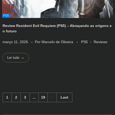
Review Resident Evil Requiem (PS5) – Abraçando as origens e
o futuro
março 11, 2026
Por
Marcelo de Oliveira
PS5
Reviews
Ler tudo
1
2
3
...
19
Last