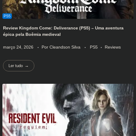
Review Kingdom Come: Deliverance (PS5) – Uma aventura
épica pela Boêmia medieval
março 24, 2026
Por
Cleandson Silva
PS5
Reviews
Ler tudo