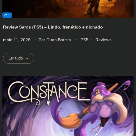
Review Saros (PS5) – Lindo, frenético e nichado
maio 11, 2026
Por
Duan Batista
PS5
Reviews
Ler tudo