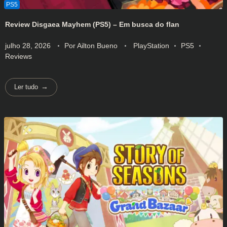
Review Disgaea Mayhem (PS5) – Em busca do flan
julho 28, 2026
Por
Ailton Bueno
PlayStation
PS5
Reviews
Ler tudo