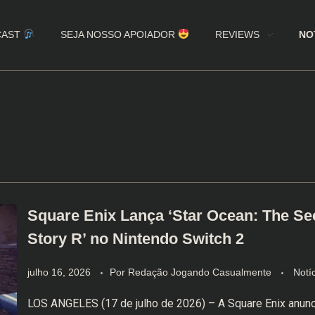
CAST
SEJA NOSSO APOIADOR
REVIEWS
NO
Square Enix Lança ‘Star Ocean: The S
Story R’ no Nintendo Switch 2
julho 16, 2026
Por
Redação Jogando Casualmente
Notí
LOS ANGELES (17 de julho de 2026) – A Square Enix anunc