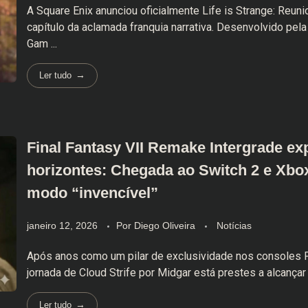
A Square Enix anunciou oficialmente Life is Strange: Reuni
capítulo da aclamada franquia narrativa. Desenvolvido pel
Gam ...
Ler tudo
Final Fantasy VII Remake Intergrade e
horizontes: Chegada ao Switch 2 e Xbox
modo “invencível”
janeiro 12, 2026
Por
Diego Oliveira
Notícias
Após anos como um pilar de exclusividade nos consoles P
jornada de Cloud Strife por Midgar está prestes a alcançar 
Ler tudo