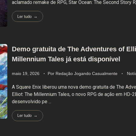
aclamado remake de RPG, Star Ocean: The Second Story R, já
Ler tudo
Demo gratuita de The Adventures of Elli
Millennium Tales já está disponível
maio 19, 2026
Por
Redação Jogando Casualmente
Notí
A Square Enix liberou uma nova demo gratuita de The Adve
Elliot: The Millennium Tales, o novo RPG de ação em HD-2
desenvolvido pe ...
Ler tudo