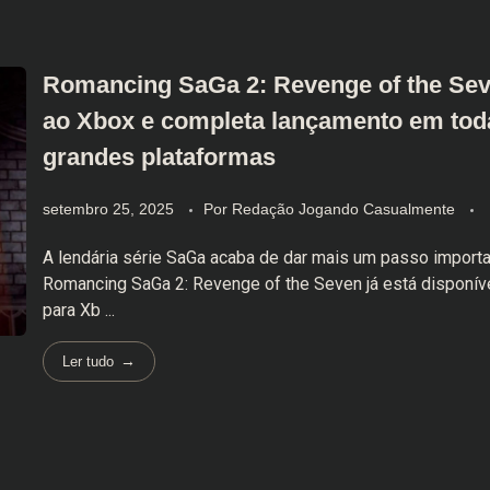
Romancing SaGa 2: Revenge of the Se
ao Xbox e completa lançamento em tod
grandes plataformas
setembro 25, 2025
Por
Redação Jogando Casualmente
A lendária série SaGa acaba de dar mais um passo importa
Romancing SaGa 2: Revenge of the Seven já está disponíve
para Xb ...
Ler tudo