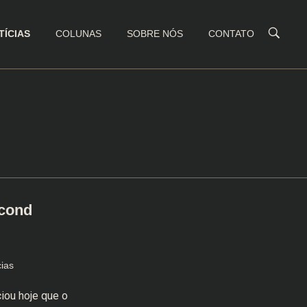
TÍCIAS
COLUNAS
SOBRE NÓS
CONTATO
econd
cias
iou hoje que o