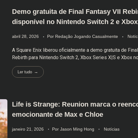
Demo gratuita de Final Fantasy VII Rebir
disponível no Nintendo Switch 2 e Xbox
abril 28, 2026
Por
Redação Jogando Casualmente
Notíc
A Square Enix liberou oficialmente a demo gratuita de Final
Rebirth para Nintendo Switch 2, Xbox Series X|S e Xbox no 
Ler tudo
Life is Strange: Reunion marca o reenc
emocionante de Max e Chloe
janeiro 21, 2026
Por
Jason Ming Hong
Notícias