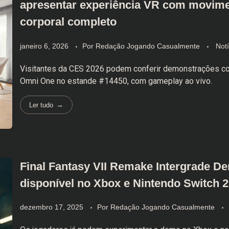
apresentar experiência VR com movim
corporal completo
janeiro 6, 2026
Por
Redação Jogando Casualmente
Notí
Visitantes da CES 2026 podem conferir demonstrações c
Omni One no estande #14450, com gameplay ao vivo.
Ler tudo
Final Fantasy VII Remake Intergrade D
disponível no Xbox e Nintendo Switch 2
dezembro 17, 2025
Por
Redação Jogando Casualmente