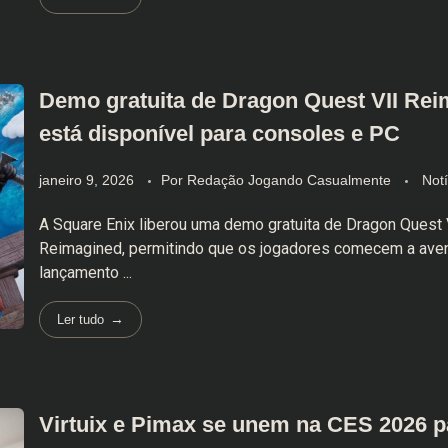
Demo gratuita de Dragon Quest VII Rei
está disponível para consoles e PC
janeiro 9, 2026
Por
Redação Jogando Casualmente
Notí
A Square Enix liberou uma demo gratuita de Dragon Quest 
Reimagined, permitindo que os jogadores comecem a aven
lançamento ...
Ler tudo
Virtuix e Pimax se unem na CES 2026 p