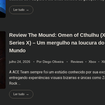
Ler tudo
Review The Mound: Omen of Cthulhu (
Series X) – Um mergulho na loucura d
Mundo
julho 24, 2026
Por
Diego Oliveira
Reviews
Xbox
Xb
A ACE Team sempre foi um estúdio conhecido por sua exce
entregando experiências visuais bizarras e únicas como Z
Rock ...
Ler tudo