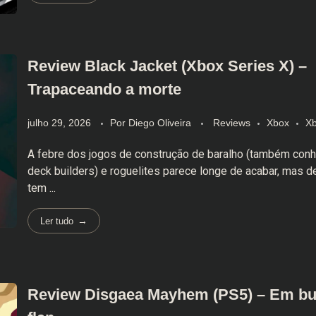
Review Black Jacket (Xbox Series X) –
Trapaceando a morte
julho 29, 2026
Por
Diego Oliveira
Reviews
Xbox
Xb
A febre dos jogos de construção de baralho (também co
deck builders) e roguelites parece longe de acabar, mas
tem ...
Ler tudo
Review Disgaea Mayhem (PS5) – Em bu