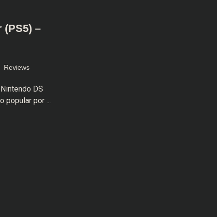
 (PS5) –
Reviews
 Nintendo DS
 popular por ...