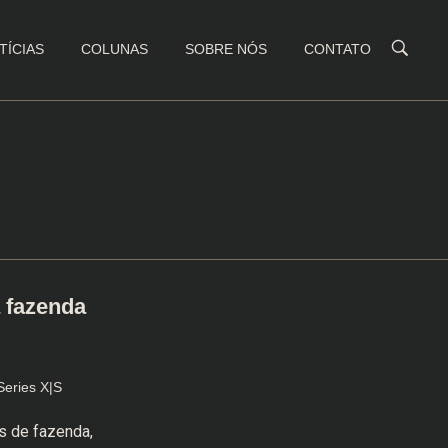
TÍCIAS
COLUNAS
SOBRE NÓS
CONTATO
 fazenda
Series X|S
s de fazenda,