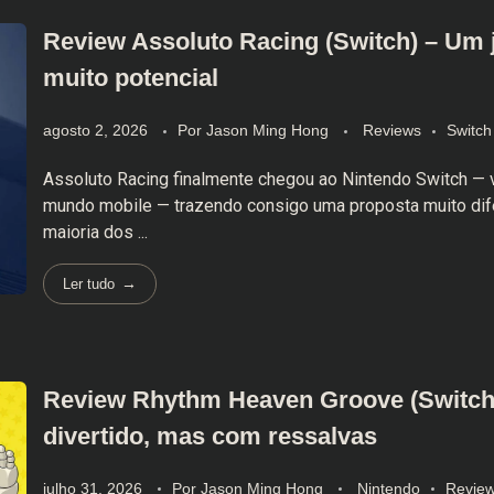
Review Assoluto Racing (Switch) – Um
muito potencial
agosto 2, 2026
Por
Jason Ming Hong
Reviews
Switch
Assoluto Racing finalmente chegou ao Nintendo Switch — 
mundo mobile — trazendo consigo uma proposta muito dif
maioria dos ...
Ler tudo
Review Rhythm Heaven Groove (Switch)
divertido, mas com ressalvas
julho 31, 2026
Por
Jason Ming Hong
Nintendo
Revie