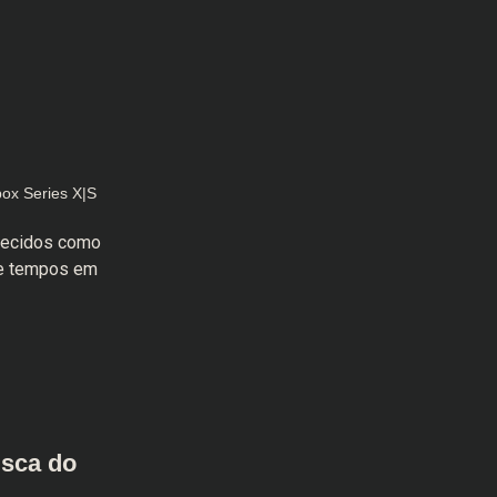
ox Series X|S
nhecidos como
 de tempos em
sca do