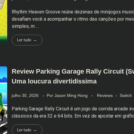
Rhythm Heaven Groove reúne dezenas de minijogos music
desafiam você a acompanhar o ritmo das canções por me
simples, m ...
Ler tudo
Review Parking Garage Rally Circuit (S
Uma loucura divertidíssima
julho 30, 2026
Por
Jason Ming Hong
Reviews
Switch
Parking Garage Rally Circuit é um jogo de corrida arcade i
clássicos da era 32 e 64 bits. Em vez de apostar em gráficos
Ler tudo