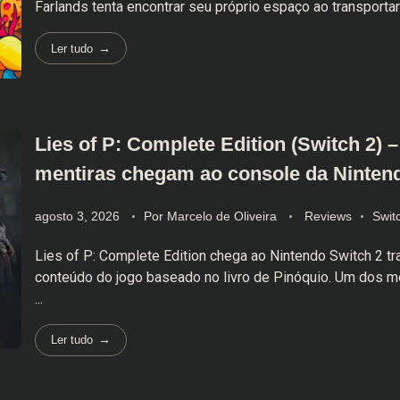
Farlands tenta encontrar seu próprio espaço ao transportar a
Ler tudo
Lies of P: Complete Edition (Switch 2) 
mentiras chegam ao console da Ninten
agosto 3, 2026
Por
Marcelo de Oliveira
Reviews
Swit
Lies of P: Complete Edition chega ao Nintendo Switch 2 t
conteúdo do jogo baseado no livro de Pinóquio. Um dos m
...
Ler tudo