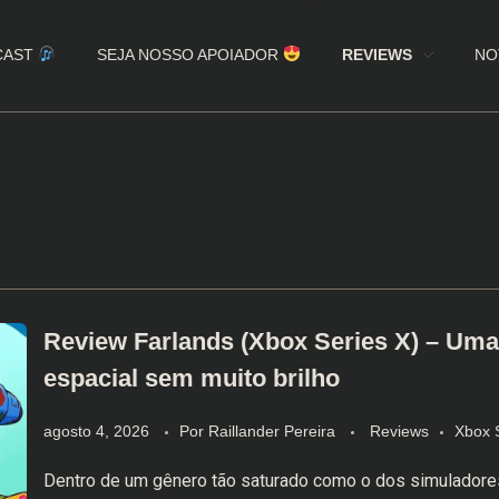
CAST
SEJA NOSSO APOIADOR
REVIEWS
NO
Review Farlands (Xbox Series X) – Uma
espacial sem muito brilho
agosto 4, 2026
Por
Raillander Pereira
Reviews
Xbox 
Dentro de um gênero tão saturado como o dos simuladore