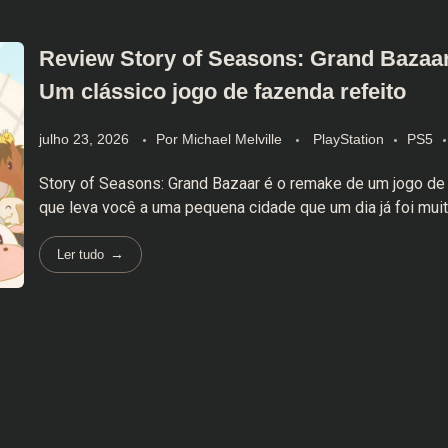
Review Story of Seasons: Grand Bazaar
Um clássico jogo de fazenda refeito
julho 23, 2026
Por
Michael Melville
PlayStation
PS5
Story of Seasons: Grand Bazaar é o remake de um jogo de
que leva você a uma pequena cidade que um dia já foi muito
Ler tudo