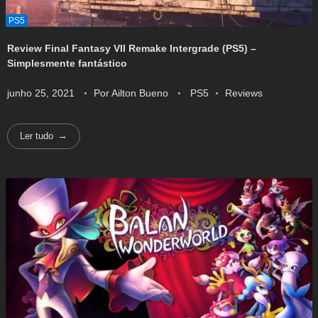
Review Final Fantasy VII Remake Intergrade (PS5) –
Simplesmente fantástico
junho 25, 2021
Por
Ailton Bueno
PS5
Reviews
Ler tudo