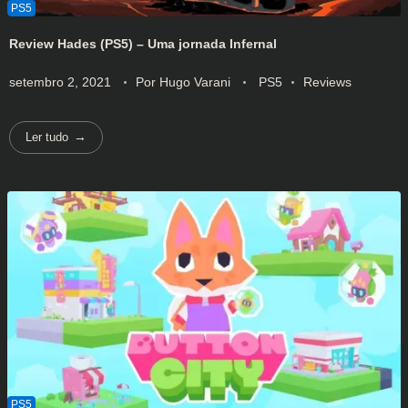
Review Hades (PS5) – Uma jornada Infernal
setembro 2, 2021
Por
Hugo Varani
PS5
Reviews
Ler tudo