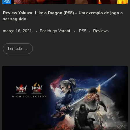
Review Yakuza: Like a Dragon (PS5) – Um exemplo de jogo a
ser seguido
março 16, 2021
Por
Hugo Varani
PS5
Reviews
Ler tudo