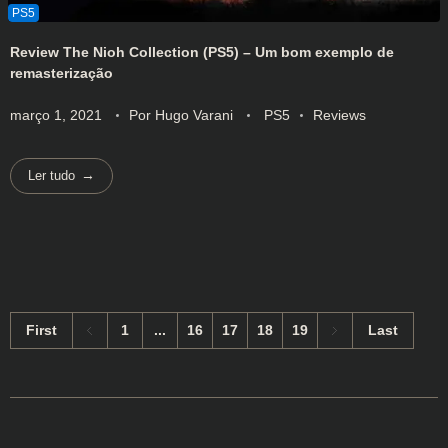
Review The Nioh Collection (PS5) – Um bom exemplo de
remasterização
março 1, 2021
Por
Hugo Varani
PS5
Reviews
Ler tudo
First
1
...
16
17
18
19
Last