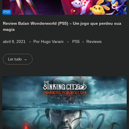
Review Balan Wonderworld (PS5) – Um jogo que perdeu sua
magia
abril 8, 2021
Por
Hugo Varani
PS5
Reviews
Ler tudo