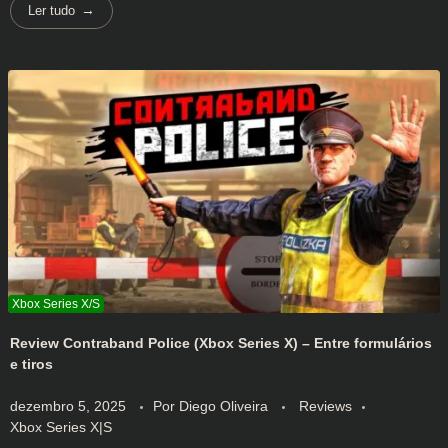
Ler tudo
Review Contraband Police (Xbox Series X) – Entre formulários
e tiros
dezembro 5, 2025
Por
Diego Oliveira
Reviews
Xbox Series X|S