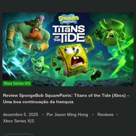
Review SpongeBob SquarePants: Titans of the Tide (Xbox) –
Uma boa continuação da franquia
dezembro 5, 2025
Por
Jason Ming Hong
Reviews
Xbox Series X|S