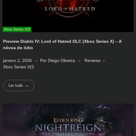
Preview Diablo IV: Lord of Hatred DLC (Xbox Series X) – A
névoa do ódio
janeiro 2, 2026
Por
Diego Oliveira
Reviews
Xbox Series X|S
Ler tudo