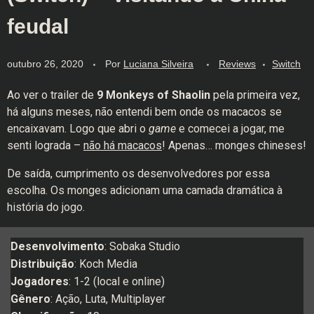
feudal
outubro 26, 2020
Por
Luciana Silveira
Reviews
Switch
Ao ver o trailer de
9 Monkeys of Shaolin
pela primeira vez,
há alguns meses, não entendi bem onde os macacos se
encaixavam. Logo que abri o
game
e comecei a jogar, me
senti lograda –
não há macacos
! Apenas… monges chineses!
De saída, cumprimento os desenvolvedores por essa
escolha. Os monges adicionam uma camada dramática à
história do jogo.
Desenvolvimento
: Sobaka Studio
Distribuição
: Koch Media
Jogadores
: 1-2 (local e online)
Gênero
: Ação, Luta, Multiplayer