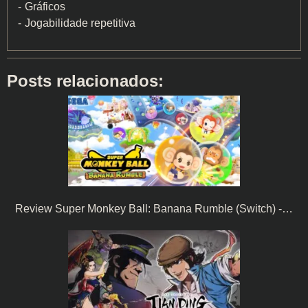
Gráficos
Jogabilidade repetitiva
Posts relacionados:
Review Super Monkey Ball: Banana Rumble (Switch) -…