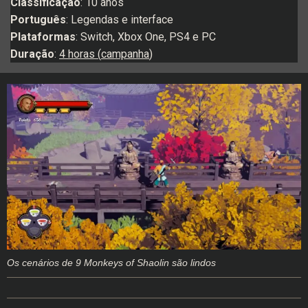
Classificação
: 10 anos
Português
: Legendas e interface
Plataformas
: Switch, Xbox One, PS4 e PC
Duração
:
4 horas (
campanha
)
Os cenários de 9 Monkeys of Shaolin são lindos