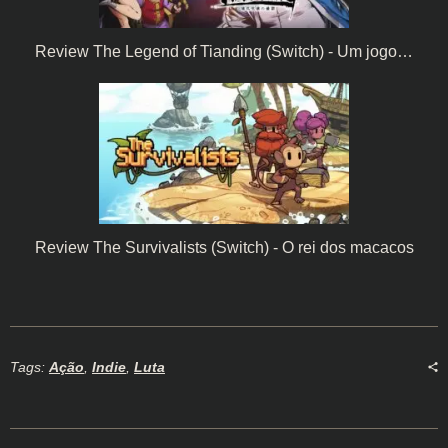
Review The Legend of Tianding (Switch) - Um jogo…
Review The Survivalists (Switch) - O rei dos macacos
Tags:
Ação
,
Indie
,
Luta