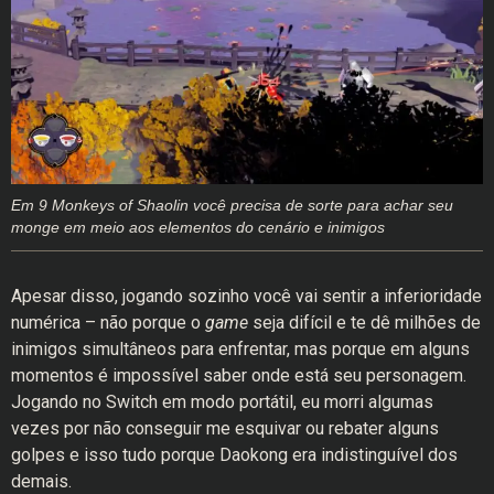
Em 9 Monkeys of Shaolin você precisa de sorte para achar seu
monge em meio aos elementos do cenário e inimigos
Apesar disso, jogando sozinho você vai sentir a inferioridade
numérica – não porque o
game
seja difícil e te dê milhões de
inimigos simultâneos para enfrentar, mas porque em alguns
momentos é impossível saber onde está seu personagem.
Jogando no Switch em modo portátil, eu morri algumas
vezes por não conseguir me esquivar ou rebater alguns
golpes e isso tudo porque Daokong era indistinguível dos
demais.