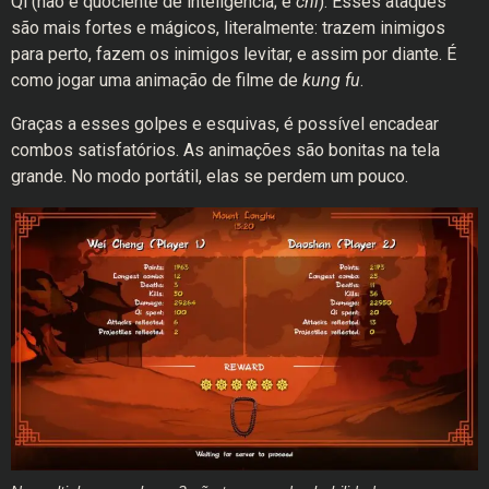
Qi (não é quociente de inteligência; é
chi
). Esses ataques
são mais fortes e mágicos, literalmente: trazem inimigos
para perto, fazem os inimigos levitar, e assim por diante. É
como jogar uma animação de filme de
kung fu
.
Graças a esses golpes e esquivas, é possível encadear
combos satisfatórios. As animações são bonitas na tela
grande. No modo portátil, elas se perdem um pouco.