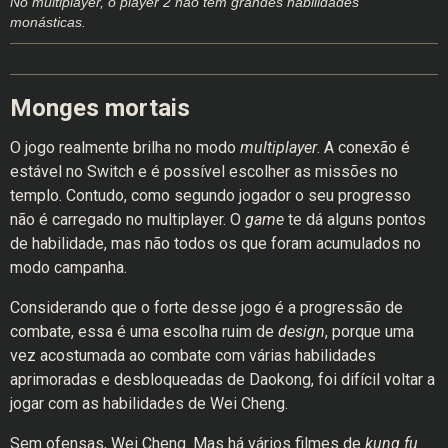
No multiplayer, o player 2 não tem grandes habilidades
monásticas.
Monges mortais
O jogo realmente brilha no modo
multiplayer
. A conexão é
estável no Switch e é possível escolher as missões no
templo. Contudo, como segundo jogador o seu progresso
não é carregado no multiplayer. O
game
te dá alguns pontos
de habilidade, mas não todos os que foram acumulados no
modo campanha.
Considerando que o forte desse jogo é a progressão de
combate, essa é uma escolha ruim de
design
, porque uma
vez acostumada ao combate com várias habilidades
aprimoradas e desbloqueadas de Daokong, foi difícil voltar a
jogar com as habilidades de Wei Cheng.
Sem ofensas, Wei Cheng. Mas há vários filmes de
kung fu