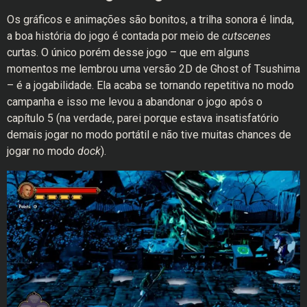
Os gráficos e animações são bonitos, a trilha sonora é linda,
a boa história do jogo é contada por meio de
cutscenes
curtas. O único porém desse jogo – que em alguns
momentos me lembrou uma versão 2D de Ghost of Tsushima
– é a jogabilidade. Ela acaba se tornando repetitiva no modo
campanha e isso me levou a abandonar o jogo após o
capítulo 5 (na verdade, parei porque estava insatisfatório
demais jogar no modo portátil e não tive muitas chances de
jogar no modo
dock
).