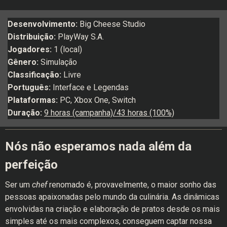
Desenvolvimento:
Big Cheese Studio
Distribuição:
PlayWay S.A.
Jogadores:
1 (local)
Gênero:
Simulação
Classificação:
Livre
Português:
Interface e Legendas
Plataformas:
PC, Xbox One, Switch
Duração:
9 horas (campanha)/43 horas (100%)
Nós não esperamos nada além da
perfeição
Ser um
chef
renomado é, provavelmente, o maior sonho das
pessoas apaixonadas pelo mundo da culinária. As dinâmicas
envolvidas na criação e elaboração de pratos desde os mais
simples até os mais complexos, conseguem captar nossa