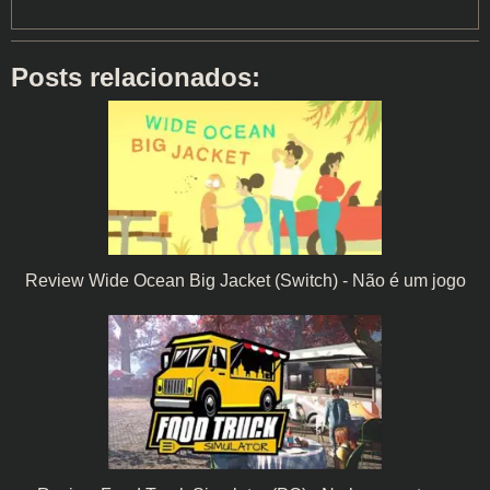
Posts relacionados:
Review Wide Ocean Big Jacket (Switch) - Não é um jogo