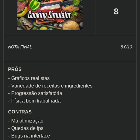
8
NOTA FINAL
8.0/10
PRÓS
Gráficos realistas
Variedade de receitas e ingredientes
Progressão satisfatória
Física bem trabalhada
CONTRAS
Má otimização
Quedas de fps
Bugs na interface