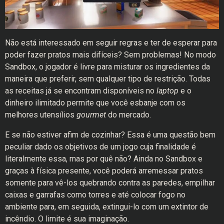
Não está interessado em seguir regras e ter de esperar para
poder fazer pratos mais difíceis? Sem problemas! No modo
Sandbox, o jogador é livre para misturar os ingredientes da
maneira que preferir, sem qualquer tipo de restrição. Todas
as receitas já se encontram disponíveis no
laptop
e o
dinheiro ilimitado permite que você esbanje com os
melhores utensílios
gourmet
do mercado.
E se não estiver afim de cozinhar? Essa é uma questão bem
peculiar dado os objetivos de um jogo cuja finalidade é
literalmente essa, mas por quê não? Ainda no Sandbox e
graças à física presente, você poderá arremessar pratos
somente para vê-los quebrando contra as paredes, empilhar
caixas e garrafas como torres e até colocar fogo no
ambiente para, em seguida, extingui-lo com um extintor de
incêndio. O limite é sua imaginação.