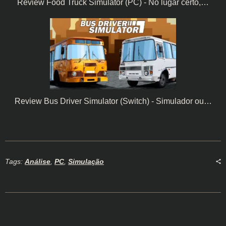
Review Food Truck Simulator (PC) - No lugar certo,…
Review Bus Driver Simulator (Switch) - Simulador ou…
Tags:
Análise
,
PC
,
Simulação