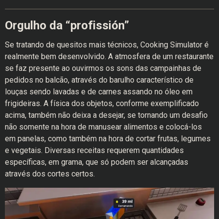
Orgulho da “profissión”
Se tratando de quesitos mais técnicos, Cooking Simulator é
realmente bem desenvolvido. A atmosfera de um restaurante
se faz presente ao ouvirmos os sons das campainhas de
pedidos no balcão, através do barulho característico de
louças sendo lavadas e de carnes assando no óleo em
frigideiras. A física dos objetos, conforme exemplificado
acima, também não deixa a desejar, se tornando um desafio
não somente na hora de manusear alimentos e colocá-los
em panelas, como também na hora de cortar frutas, legumes
e vegetais. Diversas receitas requerem quantidades
específicas, em grama, que só podem ser alcançadas
através dos cortes certos.