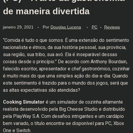
de maneira divertida
janeiro 29, 2021
Por
Douglas Lucena
PC
Reviews
“Comida é tudo o que somos. É uma extensão do sentimento
nacionalista e étnico, da sua história pessoal, sua província,
sua região, sua tribo, sua avó. Ela é inseparável dessas
coisas desde o princípio.” De acordo com Anthony Bourdain,
falecido escritor, apresentador e
chef
gastronômico, cozinhar
é muito mais do que uma simples ação do dia-a-dia. Quando
este sentimento é trazido para o mundo dos jogos, será que
as altas expectativas são atendidas?
Cooking Simulator
é um simulador de cozinha altamente
realista desenvolvido pela Big Cheese Studio e distribuído
pela PlayWay S.A. Com desafios intrigantes e um cardápio
bem variado, o título encontra-se disponível para PC, Xbox
One e Switch.