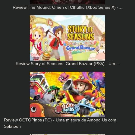
Review The Mound: Omen of Cthulhu (Xbox Series X) -…
Review Story of Seasons: Grand Bazaar (PS5) - Um…
Review OCTOPinbs (PC) - Uma mistura de Among Us com
Splatoon