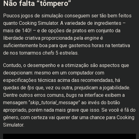
Não falta “tômpero”
Poucos jogos de simulação conseguem ser tão bem feitos
quanto Cooking Simulator. A variedade de ingredientes –
mais de 140! – e de opções de pratos em conjunto da
liberdade criativa proporcionada pela
engine
é
suficientemente boa para que gastemos horas na tentativa
de nos tornarmos
chefs
5 estrelas.
Contudo, o desempenho e a otimização são aspectos que
decepcionam: mesmo em um computador com
especificações técnicas acima das recomendadas, há
quedas de
fps
que, vez ou outra, prejudicam a jogabilidade.
Dentre outros erros comuns,
bugs
na interface exibem a
mensagem “
skip_tutorial_message
” ao invés do botão
apropriado, porém nada mais grave que isso. Se você é fã do
gênero, com certeza vai querer dar uma chance para Cooking
Simulator.