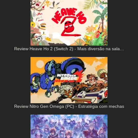
Review Heave Ho 2 (Switch 2) - Mais diversão na sala…
Review Nitro Gen Omega (PC) - Estratégia com mechas