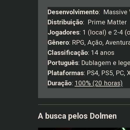
Desenvolvimento
: Massive
Distribuição
: Prime Matter
Jogadores
: 1 (local) e 2-4 (
Gênero
: RPG, Ação, Aventur
Classificação
: 14 anos
Português
: Dublagem e leg
Plataformas
: PS4, PS5, PC,
Duração
:
100% (20 horas)
A busca pelos Dolmen