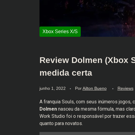
Review Dolmen (Xbox Se
medida certa
junho 1, 2022
Por
Ailton Bueno
Reviews
A franquia Souls, com seus inúmeros jogos, 
Dolmen
nasceu da mesma fórmula, mas claro
Work Studio foi o responsável por trazer essa
quanto para novatos.