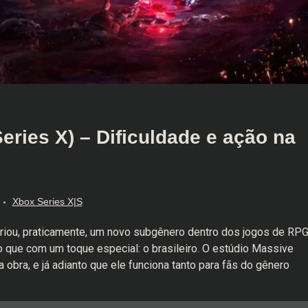
ries X) – Dificuldade e ação na
Xbox Series X|S
criou, praticamente, um novo subgênero dentro dos jogos de RPG
 que com um toque especial: o brasileiro. O estúdio Massive
 obra, e já adianto que ele funciona tanto para fãs do gênero