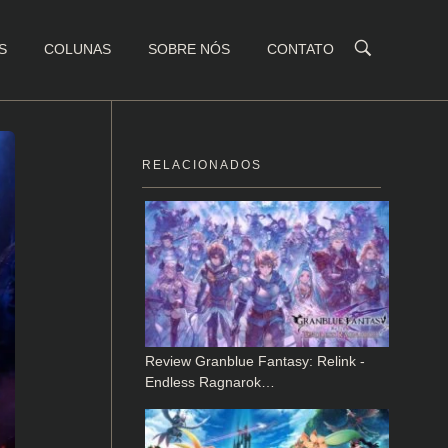
S
COLUNAS
SOBRE NÓS
CONTATO
RELACIONADOS
Review Granblue Fantasy: Relink -
Endless Ragnarok…