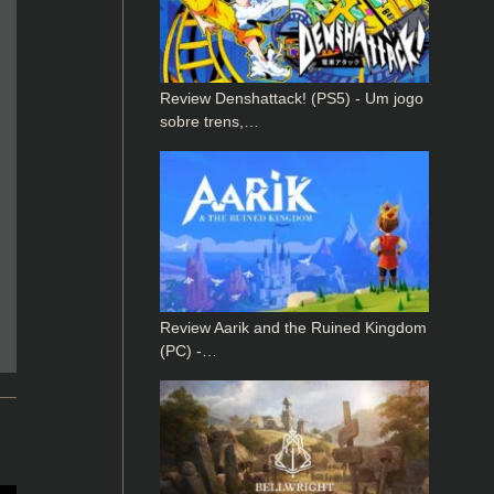
Review Denshattack! (PS5) - Um jogo
sobre trens,…
Review Aarik and the Ruined Kingdom
(PC) -…