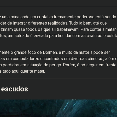
 de uma mina onde um cristal extremamente poderoso está sendo
der de integrar diferentes realidades. Tudo ia bem, até que
izimam quase todos os que ali trabalhavam. Para conter a matan
s, um soldado é enviado para liquidar com as criaturas e colet
mente o grande foco de Dolmen, e muito da história pode ser
adas em computadores encontrados em diversas câmeras, além 
 perdidos em situação de perigo. Porém, é só seguir em frente
 tudo aqui quer te matar.
e escudos