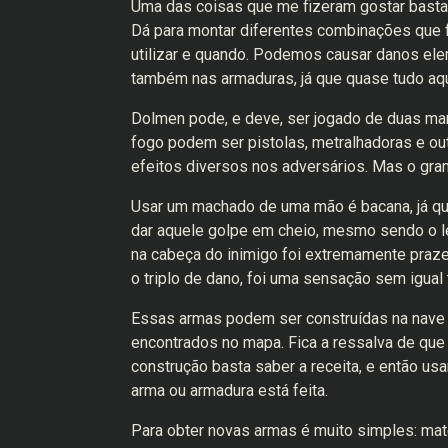
Uma das coisas que me fizeram gostar bastan
Dá para montar diferentes combinações que fa
utilizar e quando. Podemos causar danos elem
também nas armaduras, já que quase tudo aqu
Dolmen pode, e deve, ser jogado de duas man
fogo podem ser pistolas, metralhadoras e ou
efeitos diversos nos adversários. Mas o gr
Usar um machado de uma mão é bacana, já q
dar aquele golpe em cheio, mesmo sendo o le
na cabeça do inimigo foi extremamente prazer
o triplo de dano, foi uma sensação sem igua
Essas armas podem ser construídas na nave
encontrados no mapa. Fica a ressalva de que
construção basta saber a receita, e então usa
arma ou armadura está feita.
Para obter novas armas é muito simples: ma