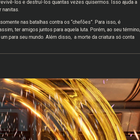
evivê-los e destruí-los quantas vezes quisermos. Isso ajuda a
 nanitas.
somente nas batalhas contra os “chefões”. Para isso, é
assim, ter amigos juntos para aquela luta. Porém, ao seu término
 um para seu mundo. Além disso, a morte da criatura só conta