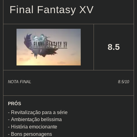
Final Fantasy XV
8.5
NOTA FINAL
8.5/10
PRÓS
Revitalização para a série
Ambientação belíssima
História emocionante
Bons personagens