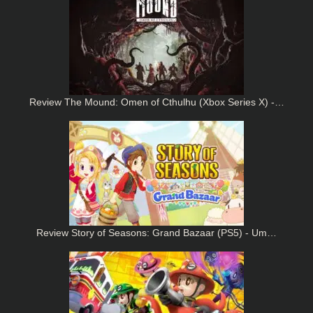
Review The Mound: Omen of Cthulhu (Xbox Series X) -…
Review Story of Seasons: Grand Bazaar (PS5) - Um…