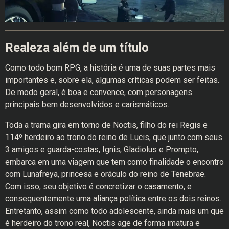
Realeza além de um título
Como todo bom RPG, a história é uma de suas partes mais
importantes e, sobre ela, algumas críticas podem ser feitas.
De modo geral, é boa e convence, com personagens
principais bem desenvolvidos e carismáticos.
Toda a trama gira em torno de Noctis, filho do rei Regis e
114º herdeiro ao trono do reino de Lucis, que junto com seus
3 amigos e guarda-costas, Ignis, Gladiolus e Prompto,
embarca em uma viagem que tem como finalidade o encontro
com Lunafreya, princesa e oráculo do reino de Tenebrae.
Com isso, seu objetivo é concretizar o casamento, e
consequentemente uma aliança política entre os dois reinos.
Entretanto, assim como todo adolescente, ainda mais um que
é herdeiro do trono real, Noctis age de forma imatura e