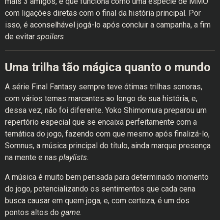
mais 3 amigos, e que funciona como uma espécie de MMO
com ligações diretas com o final da história principal. Por
isso, é aconselhável jogá-lo após concluir a campanha, a fim
de evitar
spoilers
Uma trilha tão mágica quanto o mundo
A série Final Fantasy sempre teve ótimas trilhas sonoras,
com vários temas marcantes ao longo de sua história, e,
dessa vez, não foi diferente. Yoko Shimomura preparou um
repertório especial que se encaixa perfeitamente com a
temática do jogo, fazendo com que mesmo após finalizá-lo,
Somnus, a música principal do título, ainda marque presença
na mente e nas
playlists.
A música é muito bem pensada para determinado momento
do jogo, potencializando os sentimentos que cada cena
busca causar em quem joga, e, com certeza, é um dos
pontos altos do
game.