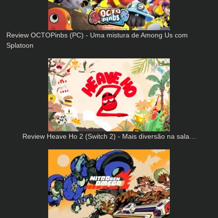
Review OCTOPinbs (PC) - Uma mistura de Among Us com
Splatoon
Review Heave Ho 2 (Switch 2) - Mais diversão na sala…