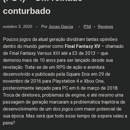
conturbado
outubro 3, 2020
Por
Jonas Garcia
PS4
Reviews
Poucos jogos da atual geração dividiram tantas opiniões
dentro do mundo
gamer
como
Final Fantasy XV
– chamado
de Final Fantasy Versus XIII até a E3 de 2013 – que
demorou mais de 10 anos para ser lançado desde sua
revelação. Trata-se de um RPG de ação e aventura
desenvolvido e publicado pela Square Enix em 29 de
novembro de 2016 para Playstation 4 e Xbox One,
posteriormente lançado para PC em 6 de março de 2018.
Troca de diretores, problemas de
engine
, e até mesmo uma
passagem de geração marcaram a problemática trajetória de
desenvolvimento de um dos jogos com maior potencial de
sua época. Mas será que todo esse tempo de espera valeu a
pena?