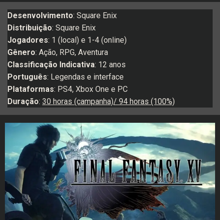
Desenvolvimento
: Square Enix
Distribuição
: Square Enix
Jogadores
: 1 (local) e 1-4 (online)
Gênero
: Ação, RPG, Aventura
Classificação Indicativa
: 12 anos
Português
: Legendas e interface
Plataformas
: PS4, Xbox One e PC
Duração
:
30 horas (campanha)/ 94 horas (100%)