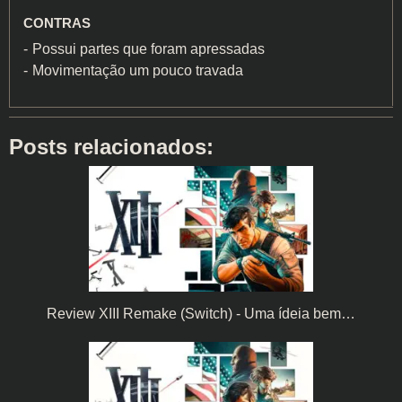
CONTRAS
Possui partes que foram apressadas
Movimentação um pouco travada
Posts relacionados:
Review XIII Remake (Switch) - Uma ídeia bem…