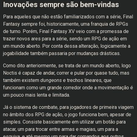
Inovações sempre são bem-vindas
Para aqueles que não estão familiarizados com a série, Final
Fantasy sempre foi, historicamente, uma franquia de RPGs
de turno. Porém, Final Fantasy XV veio com a promessa de
trazer novos ares para a série, sendo um RPG de ação em
um mundo aberto. Por conta dessa alteração, logicamente a
jogabilidade também passaria por mudanças drásticas.
Como dito anteriormente, se trata de um mundo aberto, logo
Noctis é capaz de andar, correr e pular por quase tudo, mas
também existem
dungeons
e trechos lineares, que
funcionam como um grande corredor onde a movimentação é
um pouco mais lenta e limitada.
Já o sistema de combate, para jogadores de primeira viagem
no âmbito dos RPG de ação, o jogo funciona bem, apesar de
simples. Consiste basicamente em utilizar um botão para
atacar, um para trocar entre armas e magias, um para a
esquiva, e até mesmo um para dar comandos aos outros