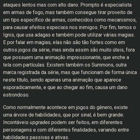
ataques lentos mas com alto dano. Prompto é especialista
em armas de fogo, mas também consegue tirar proveito de
um tipo específico de armas, conhecidos como mecanismos,
para causar efeitos especiais nos inimigos. Por fim, temos o
Ignis, que usa adagas e também pode utilizar várias magias.
E por falar em magias, elas não são tão fortes como em
outros jogos da série, mas ainda assim são muito úteis, fora
que possuem uma animação impressionante, que enche a
tela com partículas. Existem também os Summons, outra
marca registrada da série, mas que funcionam de forma única
neste título, sendo apenas uma animação que aparece
esporadicamente, e que ao chegar ao fim, causa um dano
estrondoso.
Como normalmente acontece em jogos do gênero, existe
uma árvore de habilidades, que por sinal, é bem grande.
Incontáveis
upgrades
podem ser feitos, em diferentes
personagens e com diferentes finalidades, variando entre
habilidades passivas e ativas.