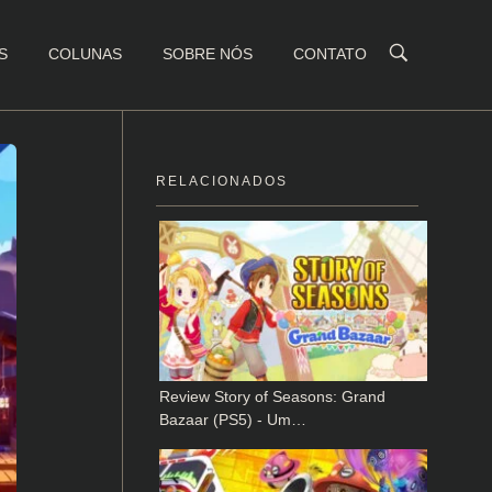
S
COLUNAS
SOBRE NÓS
CONTATO
RELACIONADOS
Review Story of Seasons: Grand
Bazaar (PS5) - Um…