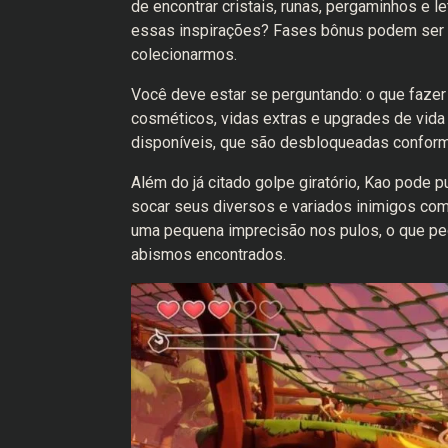
de encontrar cristais, runas, pergaminhos e 
essas inspirações? Fases bônus podem ser 
colecionarmos.
Você deve estar se perguntando: o que faze
cosméticos, vidas extras e upgrades de vida
disponíveis, que são desbloqueadas conform
Além do já citado golpe giratório, Kao pode pu
socar seus diversos e variados inimigos com
uma pequena imprecisão nos pulos, o que ped
abismos encontrados.