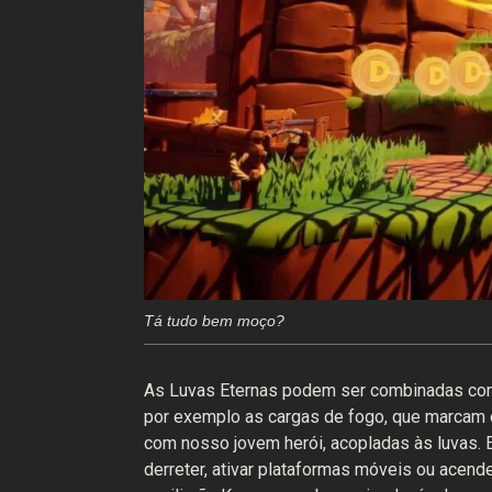
Tá tudo bem moço?
As Luvas Eternas podem ser combinadas com 
por exemplo as cargas de fogo, que marcam 
com nosso jovem herói, acopladas às luvas. 
derreter, ativar plataformas móveis ou acen