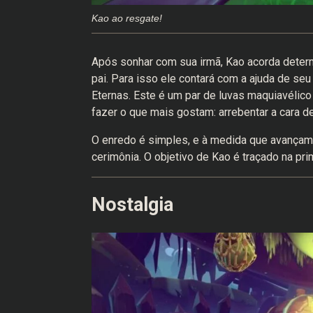
Kao ao resgate!
Após sonhar com sua irmã, Kao acorda determ
pai. Para isso ele contará com a ajuda de seu
Eternas. Este é um par de luvas maquiavéli
fazer o que mais gostam: arrebentar a cara d
O enredo é simples, e à medida que avançam
cerimônia. O objetivo de Kao é traçado na pr
Nostalgia