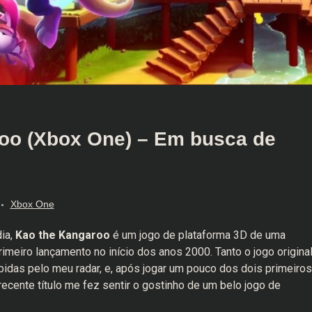
oo (Xbox One) – Em busca de
Xbox One
ia,
Kao the Kangaroo
é um jogo de plataforma 3D de uma
rimeiro lançamento no início dos anos 2000. Tanto o jogo origina
das pelo meu radar, e, após jogar um pouco dos dois primeiros
recente título me fez sentir o gostinho de um belo jogo de