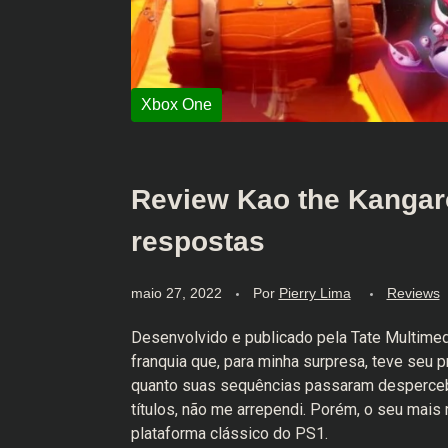
Review Kao the Kangar
respostas
maio 27, 2022
Por
Pierry Lima
Reviews
Desenvolvido e publicado pela Tate Multimed
franquia que, para minha surpresa, teve seu p
quanto suas sequências passaram despercebi
títulos, não me arrependi. Porém, o seu mais 
plataforma clássico do PS1.