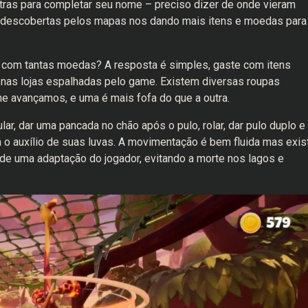
letras para completar seu nome – preciso dizer de onde vieram
descobertas pelos mapas nos dando mais itens e moedas para
r com tantas moedas? A resposta é simples, gaste com itens
 nas lojas espalhadas pelo game. Existem diversas roupas
e avançamos, e uma é mais fofa do que a outra.
lar, dar uma pancada no chão após o pulo, rolar, dar pulo duplo e
 o auxílio de suas luvas. A movimentação é bem fluida mas exis
e uma adaptação do jogador, evitando a morte nos lagos e