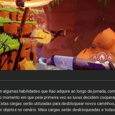
algumas habilidades que Kao adquire ao longo da jornada, co
o momento em que pela primeira vez as luvas decidem coopera
Estas cargas serão utilizadas para desbloquear novos caminhos,
der objetos no cenário. Mais cargas serão desbloqueadas e todas