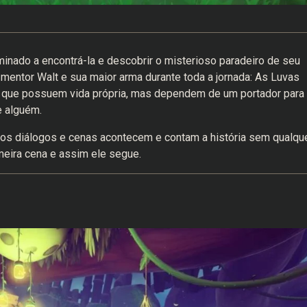
inado a encontrá-la e descobrir o misterioso paradeiro de seu
 mentor Walt e sua maior arma durante toda a jornada: As Luvas
co que possuem vida própria, mas dependem de um portador para
e alguém.
os diálogos e cenas acontecem e contam a história sem qualqu
imeira cena e assim ele segue.