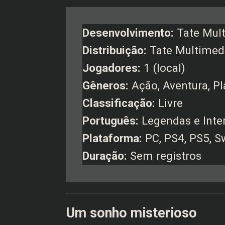
Desenvolvimento:
Tate Mul
Distribuição:
Tate Multimed
Jogadores:
1 (local)
Gêneros:
Ação, Aventura, P
Classificação:
Livre
Português:
Legendas e Inte
Plataforma:
PC, PS4, PS5, S
Duração:
Sem registros
Um sonho misterioso