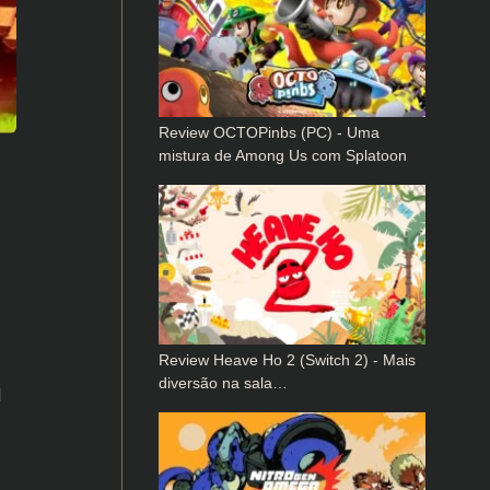
Review OCTOPinbs (PC) - Uma
mistura de Among Us com Splatoon
Review Heave Ho 2 (Switch 2) - Mais
diversão na sala…
l