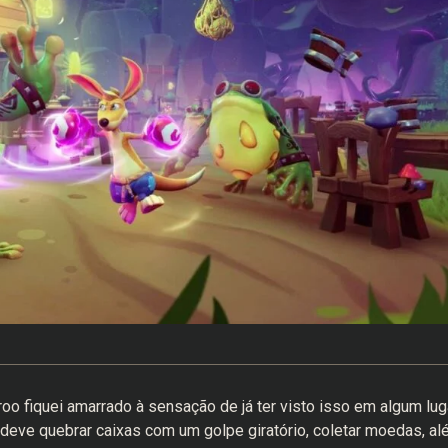
roo fiquei amarrado à sensação de já ter visto isso em algum luga
 deve quebrar caixas com um golpe giratório, coletar moedas, a