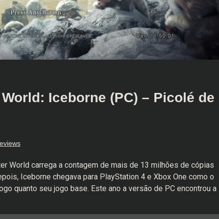
World: Iceborne (PC) – Picolé de
eviews
ter World carrega a contagem de mais de 13 milhões de cópias
depois, Iceborne chegava para PlayStation 4 e Xbox One como o
ogo quanto seu jogo base. Este ano a versão de PC encontrou a