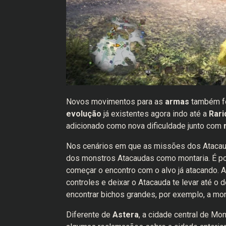
Novos movimentos para as
armas
também fo
evolução
já existentes agora indo até a
Rari
adicionado como nova dificuldade junto com
Nos cenários em que as missões dos Atacauda
dos monstros Atacaudas como montaria. É poss
começar o encontro com o alvo já atacando. 
controles e deixar o Atacauda te levar até o
encontrar bichos grandes, por exemplo, a mont
Diferente de
Astera
, a cidade central de Mo