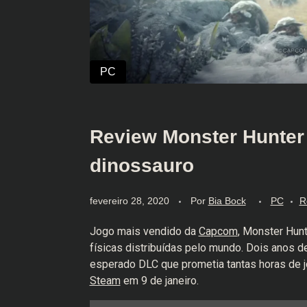
Review Monster Hunter 
dinossauro
fevereiro 28, 2020
Por
Bia Bock
PC
R
Jogo mais vendido da
Capcom
, Monster Hun
físicas distribuídas pelo mundo. Dois anos 
esperado DLC que prometia tantas horas de j
Steam
em 9 de janeiro.