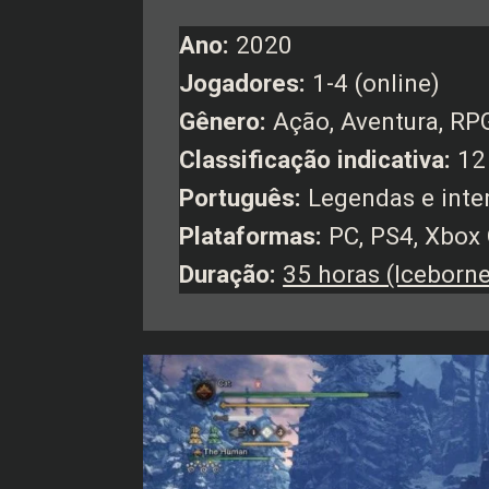
Ano:
2020
Jogadores:
1-4 (online)
Gênero:
Ação, Aventura, RP
Classificação indicativa:
12
Português:
Legendas e inte
Plataformas:
PC, PS4, Xbox
Duração:
35 horas (Iceborne