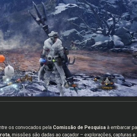
ntre os convocados pela
Comissão de Pesquisa
à embarcar pa
Frota
, missões são dadas ao caçador – explorações, capturas e