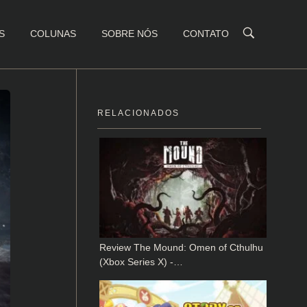
S
COLUNAS
SOBRE NÓS
CONTATO
RELACIONADOS
Review The Mound: Omen of Cthulhu
(Xbox Series X) -…