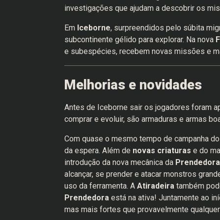
investigações que ajudam a descobrir os mist
Em
Iceborne
, surpreendidos pelo súbita m
subcontinente gélido para explorar. Na nova
F
e subespécies, recebem novas missões e mai
Melhorias e novidades
Antes de Iceborne sair os jogadores foram 
comprar e evoluir, são armaduras e armas bo
Com quase o mesmo tempo de campanha do jog
da espera. Além de
novas criaturas
e do ma
introdução da nova mecânica da
Prendedora
alcançar, se prender e atacar monstros grand
uso da ferramenta. A
Atiradeira
também pode 
Prendedora
está na ativa! Juntamente ao in
mas mais fortes que provavelmente qualquer 