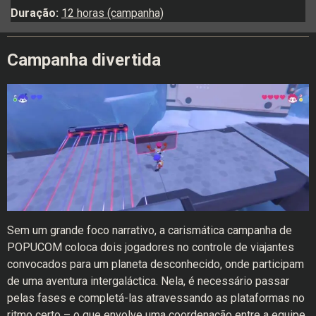
Duração:
12 horas (campanha)
Campanha divertida
Sem um grande foco narrativo, a carismática campanha de
POPUCOM coloca dois jogadores no controle de viajantes
convocados para um planeta desconhecido, onde participam
de uma aventura intergaláctica. Nela, é necessário passar
pelas fases e completá-las atravessando as plataformas no
ritmo certo – o que envolve uma coordenação entre a equipe