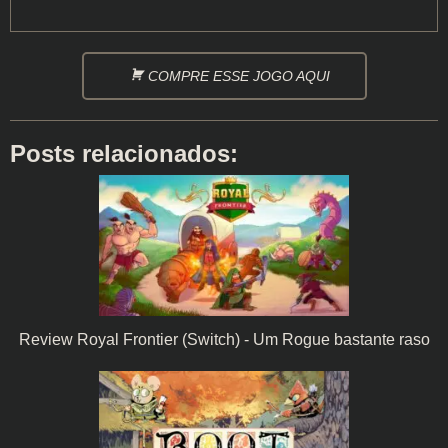
COMPRE ESSE JOGO AQUI
Posts relacionados:
Review Royal Frontier (Switch) - Um Rogue bastante raso