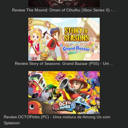
Review The Mound: Omen of Cthulhu (Xbox Series X) -…
Review Story of Seasons: Grand Bazaar (PS5) - Um…
Review OCTOPinbs (PC) - Uma mistura de Among Us com
Splatoon