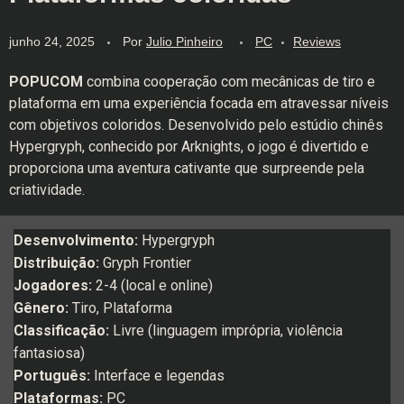
junho 24, 2025
Por
Julio Pinheiro
PC
Reviews
POPUCOM
combina cooperação com mecânicas de tiro e
plataforma em uma experiência focada em atravessar níveis
com objetivos coloridos. Desenvolvido pelo estúdio chinês
Hypergryph, conhecido por Arknights, o jogo é divertido e
proporciona uma aventura cativante que surpreende pela
criatividade.
Desenvolvimento:
Hypergryph
Distribuição:
Gryph Frontier
Jogadores:
2-4 (local e online)
Gênero:
Tiro, Plataforma
Classificação:
Livre (linguagem imprópria, violência
fantasiosa)
Português:
Interface e legendas
Plataformas:
PC