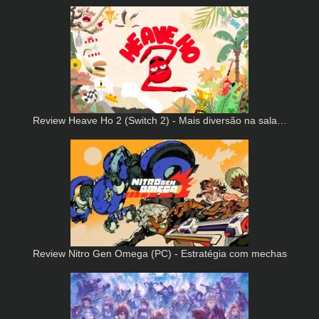
Review Heave Ho 2 (Switch 2) - Mais diversão na sala…
Review Nitro Gen Omega (PC) - Estratégia com mechas