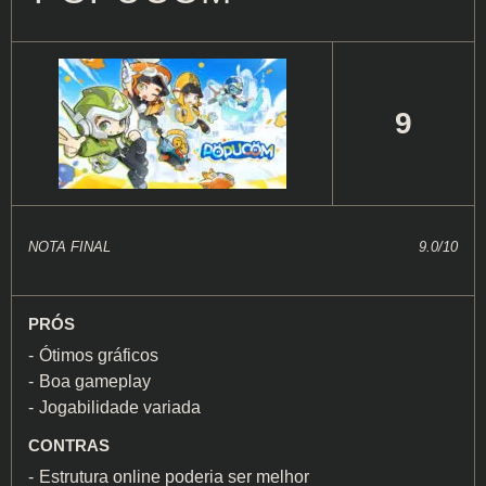
9
NOTA FINAL
9.0/10
PRÓS
Ótimos gráficos
Boa gameplay
Jogabilidade variada
CONTRAS
Estrutura online poderia ser melhor