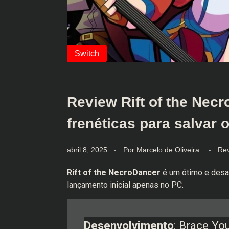
Review Rift of the Nec
frenéticas para salvar
abril 8, 2025
Por
Marcelo de Oliveira
Re
Rift of the NecroDancer
é um ótimo e desaf
lançamento inicial apenas no PC.
Desenvolvimento
: Brace Yo