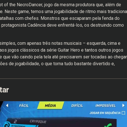
ypt of the NecroDancer, jogo da mesma produtora que, além de
. Neste game, temos uma jogabilidade de ritmo mais tradicional
talhas com chefes. Monstros que escaparam pela fenda do
 protagonista Cadência deve enfrentá-los, os destruindo como
 simples, com apenas três notas musicais – esquerda, cima e
os jogos clássicos da série Guitar Hero e tantos outros jogos
e que vão caindo pela tela até precisarem ser tocadas ao chegar
ções de jogabilidade, o que torna tudo bastante divertido e,
tar