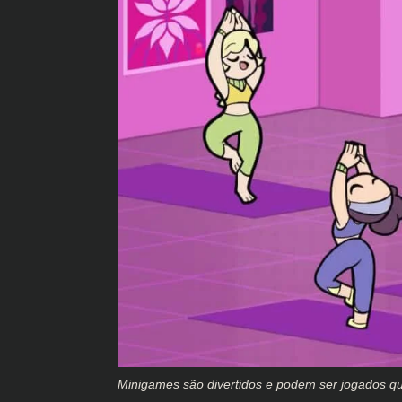
Minigames são divertidos e podem ser jogados q