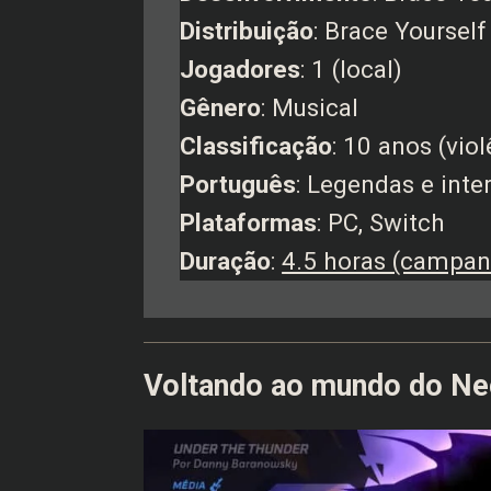
Distribuição
: Brace Yoursel
Jogadores
: 1 (local)
Gênero
: Musical
Classificação
: 10 anos (vio
Português
: Legendas e inte
Plataformas
: PC, Switch
Duração
:
4.5 horas (campan
Voltando ao mundo do N