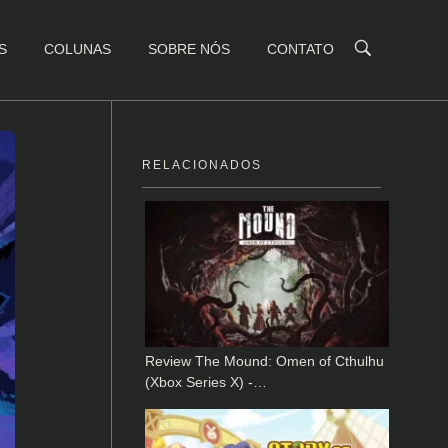
S
COLUNAS
SOBRE NÓS
CONTATO
RELACIONADOS
Review The Mound: Omen of Cthulhu
(Xbox Series X) -…