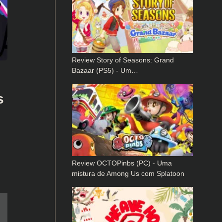
Review Story of Seasons: Grand
Bazaar (PS5) - Um…
s
Review OCTOPinbs (PC) - Uma
mistura de Among Us com Splatoon