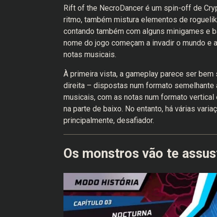
Rift of the NecroDancer é um spin-off de Cr
ritmo, também mistura elementos de roguelike
contando também com alguns minigames e ba
nome do jogo começam a invadir o mundo e a
notas musicais.
À primeira vista, a gameplay parece ser bem
direita – dispostas num formato semelhante a
musicais, com as notas num formato vertical 
na parte de baixo. No entanto, há várias varia
principalmente, desafiador.
Os monstros vão te assus