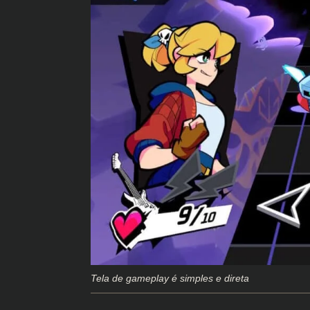
Tela de gameplay é simples e direta