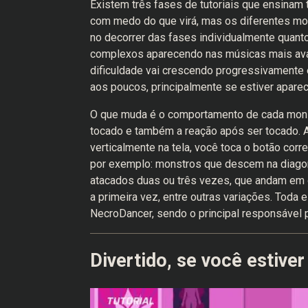
Existem três fases de tutoriais que ensinam 
com medo do que virá, mas os diferentes mo
no decorrer das fases individualmente quan
complexos aparecendo nas músicas mais avan
dificuldade vai crescendo progressivamente 
aos poucos, principalmente se estiver aparec
O que muda é o comportamento de cada monst
tocado e também a reação após ser tocado.
verticalmente na tela, você toca o botão corr
por exemplo: monstros que descem na diagon
atacados duas ou três vezes, que andam em 
a primeira vez, entre outras variações. Toda e
NecroDancer, sendo o principal responsável p
Divertido, se você estiver