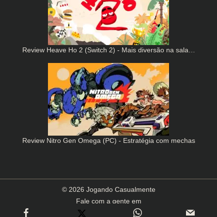
Review Heave Ho 2 (Switch 2) - Mais diversão na sala…
Review Nitro Gen Omega (PC) - Estratégia com mechas
© 2026 Jogando Casualmente
Fale com a gente em
contato(arroba)jogandocasualmente.com.br