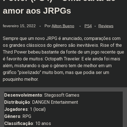
amor aos JRPGs
fevereiro 15, 2022
Por
Ailton Bueno
PS4
Reviews
Sempre que um novo JRPG é anunciado, comparações com
os grandes clássicos do gênero são inevitáveis. Rise of the
Third Power bebeu bastante da fonte de um jogo recente que
é favorito de muitos: Octopath Traveler. E ele ainda foi mais
além, misturando o que o gênero tem de melhor em um
gráfico “pixelizado” muito bom, mas que podia ser um
pouquinho melhor.
Desenvolvimento
: Stegosoft Games
Distribuição
: DANGEN Entertainment
Jogadores
: 1 (local)
Gênero
: RPG
Classificação
: 10 anos