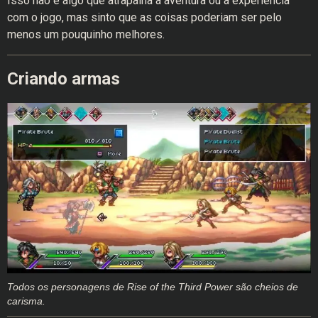
Isso não é algo que atrapalha a aventura ou a experiência
com o jogo, mas sinto que as coisas poderiam ser pelo
menos um pouquinho melhores.
Criando armas
Todos os personagens de Rise of the Third Power são cheios de
carisma.