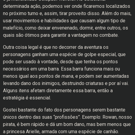
determinada ação, podemos ver onde ficaremos localizados
no próximo turno e, assim, tirar proveito disso. Além do mais,
usar movimentos e habilidades que causam algum tipo de
malefício, como deixar envenenado, dormir, entre outros, os
quais são ótimos para garantir a vantagem no combate.
Outra coisa legal é que no decorrer da aventura os
personagens ganham uma espécie de golpe especial, que
pode ser usado à vontade, desde que tenha os pontos
necessários em uma barra. Essa barra funciona mais ou
menos igual aos pontos de
mana
, e podem ser aumentadas
levando dano dos inimigos, destruindo criaturas e por aí vai.
Alguns itens afetam diretamente essa barra, então a
estratégia é essencial.
Gostei bastante do fato dos personagens serem bastante
únicos dentro das suas “profissões”. Exemplo: Rowan, nosso
pirata, é bem rápido e dá um bom dano, mas bem menos que
a princesa Arielle, armada com uma espécie de canhão.