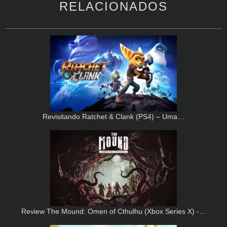
RELACIONADOS
Revisitando Ratchet & Clank (PS4) – Uma…
Review The Mound: Omen of Cthulhu (Xbox Series X) -…