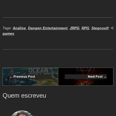
Tags:
Análise
,
Dangen Entertainment
,
JRPG
,
RPG
,
Stegosoft
games
Previous Post
Next Post