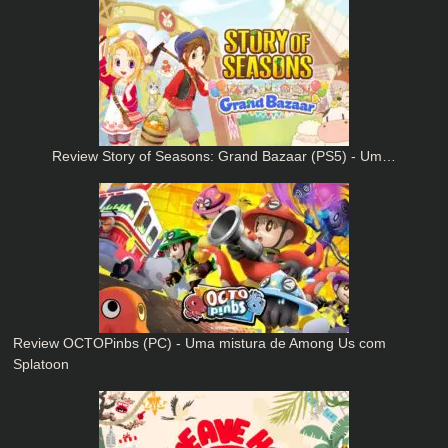
Review Story of Seasons: Grand Bazaar (PS5) - Um…
Review OCTOPinbs (PC) - Uma mistura de Among Us com
Splatoon