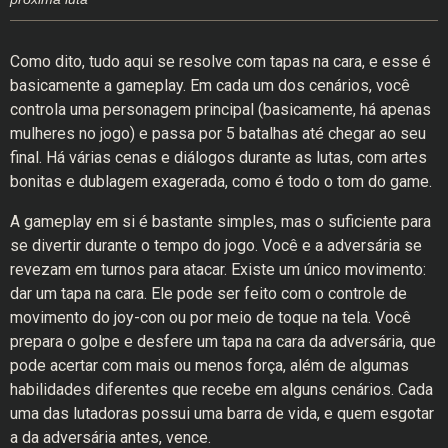
Como dito, tudo aqui se resolve com tapas na cara, e esse é
basicamente a gameplay. Em cada um dos cenários, você
controla uma personagem principal (basicamente, há apenas
mulheres no jogo) e passa por 5 batalhas até chegar ao seu
final. Há várias cenas e diálogos durante as lutas, com artes
bonitas e dublagem exagerada, como é todo o tom do game.
A gameplay em si é bastante simples, mas o suficiente para
se divertir durante o tempo do jogo. Você e a adversária se
revezam em turnos para atacar. Existe um único movimento:
dar um tapa na cara. Ele pode ser feito com o controle de
movimento do joy-con ou por meio de toque na tela. Você
prepara o golpe e desfere um tapa na cara da adversária, que
pode acertar com mais ou menos força, além de algumas
habilidades diferentes que recebe em alguns cenários. Cada
uma das lutadoras possui uma barra de vida, e quem esgotar
a da adversária antes, vence.