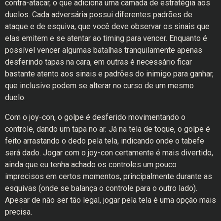
contra-atacar, o que adiciona uma camada de estratégia aos
duelos. Cada adversária possui diferentes padrões de
ataque e de esquiva, que você deve observar os sinais que
elas emitem e se atentar ao timing para vencer. Enquanto é
possível vencer algumas batalhas tranquilamente apenas
desferindo tapas na cara, em outras é necessário ficar
bastante atento aos sinais e padrões do inimigo para ganhar,
que inclusive podem se alterar no curso de um mesmo
duelo.
Com o joy-con, o golpe é desferido movimentando o
controle, dando um tapa no ar. Já na tela de toque, o golpe é
feito arrastando o dedo pela tela, indicando onde o tabefe
será dado. Jogar com o joy-con certamente é mais divertido,
ainda que eu tenha achado os controles um pouco
imprecisos em certos momentos, principalmente durante as
esquivas (onde se balança o controle para o outro lado).
Apesar de não ser tão legal, jogar pela tela é uma opção mais
precisa.