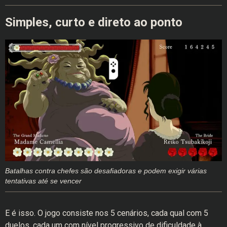
Simples, curto e direto ao ponto
Batalhas contra chefes são desafiadoras e podem exigir várias
tentativas até se vencer
E é isso. O jogo consiste nos 5 cenários, cada qual com 5
duelos, cada um com nível progressivo de dificuldade à