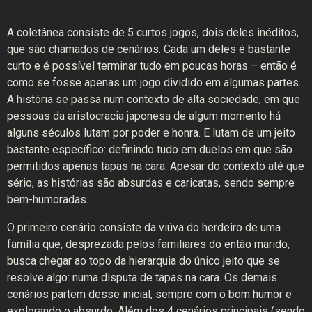
A coletânea consiste de 5 curtos jogos, dois deles inéditos,
que são chamados de cenários. Cada um deles é bastante
curto e é possível terminar tudo em poucas horas – então é
como se fosse apenas um jogo dividido em algumas partes.
A história se passa num contexto de alta sociedade, em que
pessoas da aristocracia japonesa de algum momento há
alguns séculos lutam por poder e honra. E lutam de um jeito
bastante específico: definindo tudo em duelos em que são
permitidos apenas tapas na cara. Apesar do contexto até que
sério, as histórias são absurdas e caricatas, sendo sempre
bem-humoradas.
O primeiro cenário consiste da viúva do herdeiro de uma
família que, desprezada pelos familiares do então marido,
busca chegar ao topo da hierarquia do único jeito que se
resolve algo: numa disputa de tapas na cara. Os demais
cenários partem desse inicial, sempre com o bom humor e
explorando o absurdo. Além dos 4 cenários principais (sendo