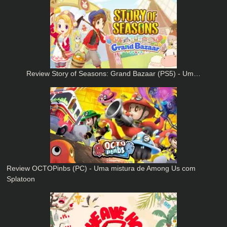
Review Story of Seasons: Grand Bazaar (PS5) - Um…
Review OCTOPinbs (PC) - Uma mistura de Among Us com
Splatoon