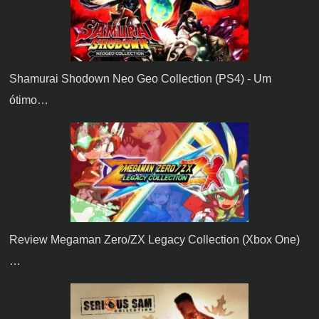
Shamurai Shodown Neo Geo Collection (PS4) - Um
ótimo…
Review Megaman Zero/ZX Legacy Collection (Xbox One)
…