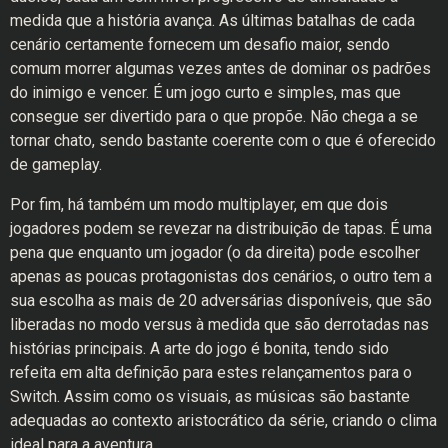
medida que a história avança. As últimas batalhas de cada
cenário certamente fornecem um desafio maior, sendo
comum morrer algumas vezes antes de dominar os padrões
do inimigo e vencer. É um jogo curto e simples, mas que
consegue ser divertido para o que propõe. Não chega a se
tornar chato, sendo bastante coerente com o que é oferecido
de gameplay.
Por fim, há também um modo multiplayer, em que dois
jogadores podem se revezar na distribuição de tapas. É uma
pena que enquanto um jogador (o da direita) pode escolher
apenas as poucas protagonistas dos cenários, o outro tem a
sua escolha as mais de 20 adversárias disponíveis, que são
liberadas no modo versus à medida que são derrotadas nas
histórias principais. A arte do jogo é bonita, tendo sido
refeita em alta definição para estes relançamentos para o
Switch. Assim como os visuais, as músicas são bastante
adequadas ao contexto aristocrático da série, criando o clima
ideal para a aventura.