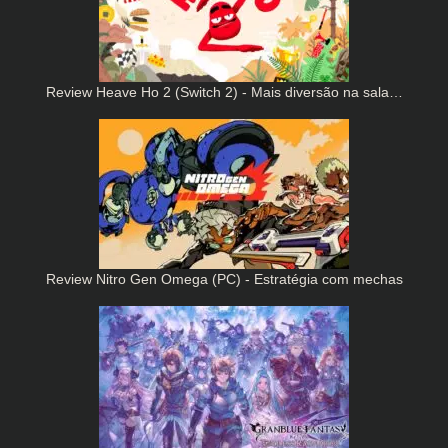
Review Heave Ho 2 (Switch 2) - Mais diversão na sala…
Review Nitro Gen Omega (PC) - Estratégia com mechas