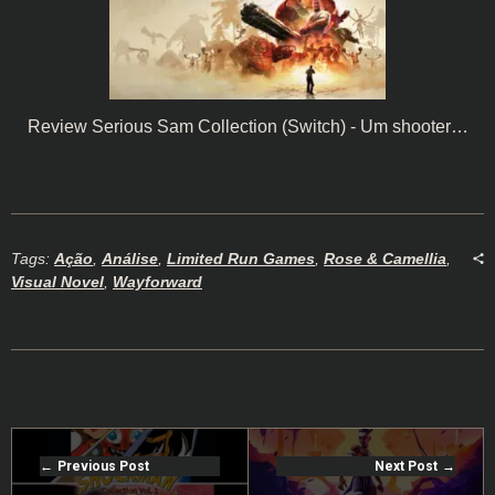
Review Serious Sam Collection (Switch) - Um shooter…
Tags:
Ação
,
Análise
,
Limited Run Games
,
Rose & Camellia
,
Visual Novel
,
Wayforward
Previous Post
Next Post