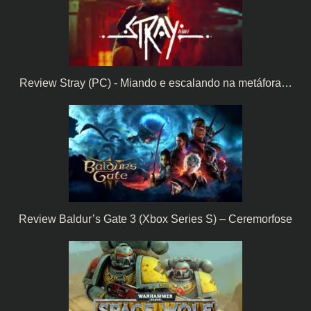
Review Stray (PC) - Miando e escalando na metáfora…
Review Baldur’s Gate 3 (Xbox Series S) – Ceremorfose