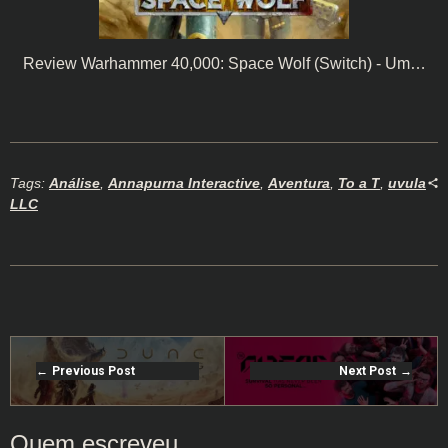
Review Warhammer 40,000: Space Wolf (Switch) - Um…
Tags:
Análise
,
Annapurna Interactive
,
Aventura
,
To a T
,
uvula
LLC
Previous Post
Next Post