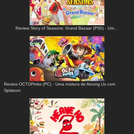
Review Story of Seasons: Grand Bazaar (PS5) - Um…
Review OCTOPinbs (PC) - Uma mistura de Among Us com
Splatoon