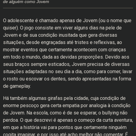
de alguém como Jovem
O adolescente é chamado apenas de Jovem (ou o nome que
quiser). O jogo consiste em viver alguns dias na pele de
Jovem e de sua condição inusitada que gera diversas
situações, desde engraçadas até tristes e reflexivas, ao
mostrar eventos que certamente acontecem com crianças
em todo o mundo, dada as devidas proporções. Devido aos
seus braços sempre esticados, Jovem precisa de diversas
situações adaptadas no seu dia a dia, como para comer, lavar
o rosto ou escovar os dentes, sendo apresentadas na forma
de gameplay.
Há também algumas girafas pela cidade, cuja condição de
enorme pescoço gera certa empatia por analogia à condição
de Jovem. Na escola, como é de se esperar, o bullying não
perdoa. O que descrevi é apenas o começo da curta aventura,
em que a história vai para pontos que certamente ninguém
cogita imaginar, e por isso até acho melhor não comentar. É