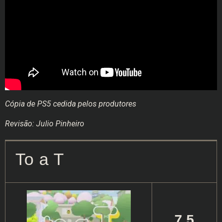
Cópia de PS5 cedida pelos produtores
Revisão: Julio Pinheiro
To a T
7.5