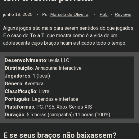
junho 19, 2025
Por
Marcelo de Oliveira
PS5
Reviews
Alguns jogos são mais para serem sentidos do que jogados.
É o caso de
To a T
, que mostra como é a vida de um
adolescente cujos braços ficam esticados todo o tempo.
Desenvolvimento
: uvula LLC
Distribuição
: Annapurna Interactive
Jogadores
: 1 (local)
Gênero
: Aventura
Classificação
: Livre
Português
: Legendas e interface
Plataformas
: PC, PS5, Xbox Series X|S
Duração
:
5.5 horas (campanha)/11 horas (100%)
E se seus braços não baixassem?