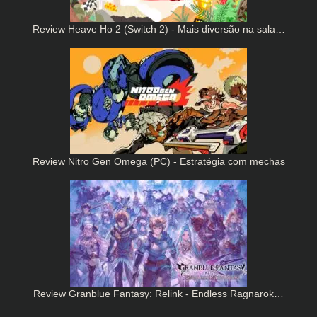
Review Heave Ho 2 (Switch 2) - Mais diversão na sala…
Review Nitro Gen Omega (PC) - Estratégia com mechas
Review Granblue Fantasy: Relink - Endless Ragnarok…