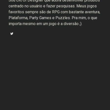
Sou UX/UI Designer que adora desenvolver produtos
centrado no usuário e fazer pesquisas. Meus jogos
favoritos sempre são de RPG com bastante aventura,
Plataforma, Party Games e Puzzles. Pra mim, o que
importa mesmo em um jogo é a diversão ;).