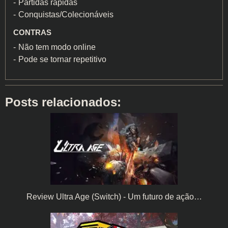
Partidas rápidas
Conquistas/Colecionáveis
CONTRAS
Não tem modo online
Pode se tornar repetitivo
Posts relacionados:
Review Ultra Age (Switch) - Um futuro de ação…