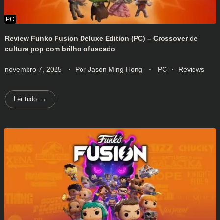
Review Funko Fusion Deluxe Edition (PC) – Crossover de
cultura pop com brilho ofuscado
novembro 7, 2025
Por
Jason Ming Hong
PC
Reviews
Ler tudo