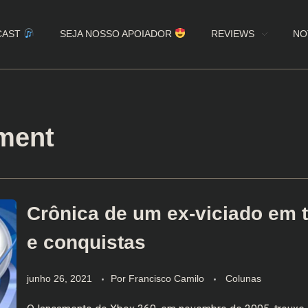
CAST
SEJA NOSSO APOIADOR
REVIEWS
NO
ement
Crônica de um ex-viciado em 
e conquistas
junho 26, 2021
Por
Francisco Camilo
Colunas