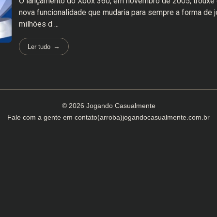
O lançamento do Xbox 360, em novembro de 2005, trouxe
nova funcionalidade que mudaria para sempre a forma de j
milhões d ...
Ler tudo
© 2026 Jogando Casualmente
Fale com a gente em
contato(arroba)jogandocasualmente.com.br