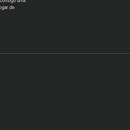
 consigo uma
ogar de