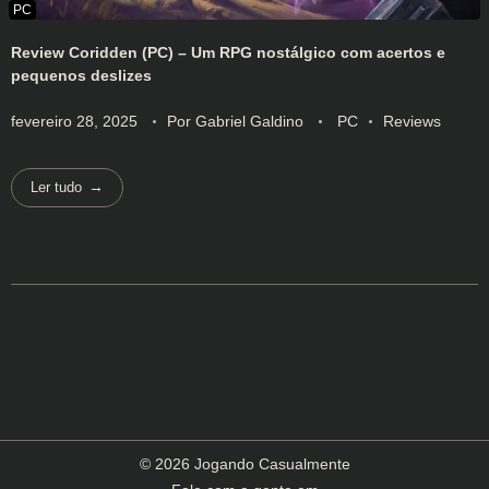
Review Coridden (PC) – Um RPG nostálgico com acertos e
pequenos deslizes
fevereiro 28, 2025
Por
Gabriel Galdino
PC
Reviews
Ler tudo
© 2026 Jogando Casualmente