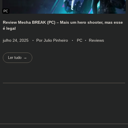
Review Mecha BREAK (PC) – Mais um hero shooter, mas esse
é legal
julho 24, 2025
Por
Julio Pinheiro
PC
Reviews
Ler tudo