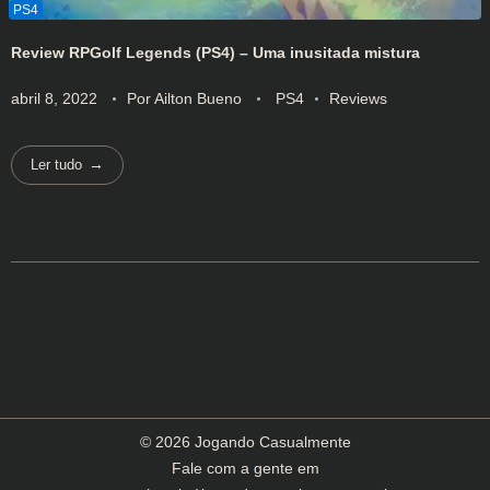
Review RPGolf Legends (PS4) – Uma inusitada mistura
abril 8, 2022
Por
Ailton Bueno
PS4
Reviews
Ler tudo
© 2026 Jogando Casualmente
Fale com a gente em