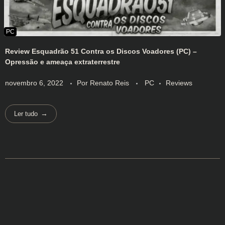
Review Esquadrão 51 Contra os Discos Voadores (PC) –
Opressão e ameaça extraterrestre
novembro 6, 2022
Por
Renato Reis
PC
Reviews
Ler tudo