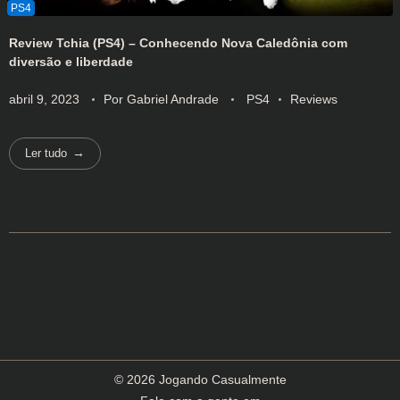
Review Tchia (PS4) – Conhecendo Nova Caledônia com
diversão e liberdade
abril 9, 2023
Por
Gabriel Andrade
PS4
Reviews
Ler tudo
© 2026 Jogando Casualmente