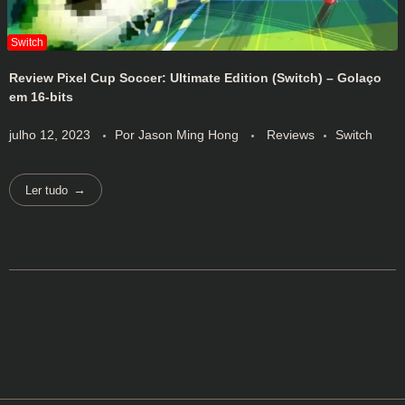
Review Pixel Cup Soccer: Ultimate Edition (Switch) – Golaço
em 16-bits
julho 12, 2023
Por
Jason Ming Hong
Reviews
Switch
Ler tudo