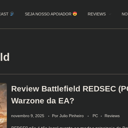
CAST
SEJA NOSSO APOIADOR
REVIEWS
NO
ld
Review Battlefield REDSEC (P
Warzone da EA?
novembro 9, 2025
Por
Julio Pinheiro
PC
Reviews