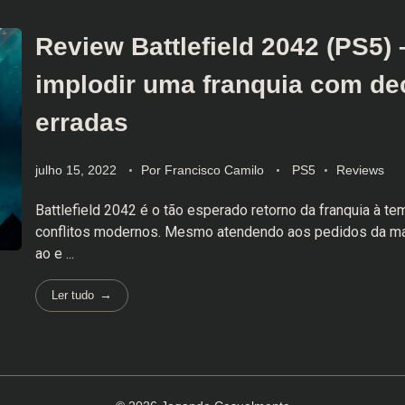
Review Battlefield 2042 (PS5)
implodir uma franquia com de
erradas
julho 15, 2022
Por
Francisco Camilo
PS5
Reviews
Battlefield 2042 é o tão esperado retorno da franquia à te
conflitos modernos. Mesmo atendendo aos pedidos da ma
ao e ...
Ler tudo