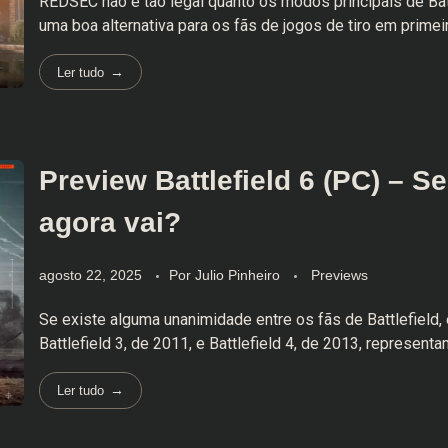
REDSEC não é tão legal quanto os modos principais de Bat
uma boa alternativa para os fãs de jogos de tiro em primei
Ler tudo
Preview Battlefield 6 (PC) – S
agora vai?
agosto 22, 2025
Por
Julio Pinheiro
Previews
Se existe alguma unanimidade entre os fãs de Battlefield,
Battlefield 3, de 2011, e Battlefield 4, de 2013, representam
Ler tudo