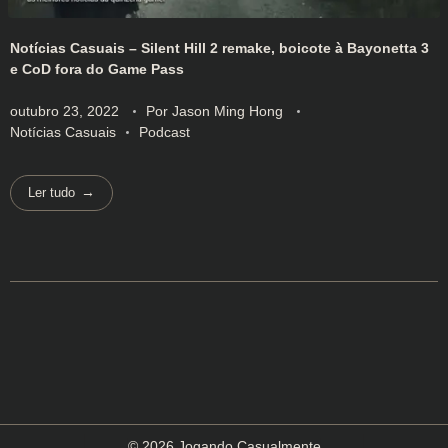
Notícias Casuais – Silent Hill 2 remake, boicote à Bayonetta 3
e CoD fora do Game Pass
outubro 23, 2022
Por
Jason Ming Hong
Notícias Casuais
Podcast
Ler tudo
© 2026 Jogando Casualmente