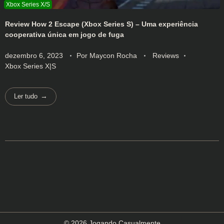
Review How 2 Escape (Xbox Series S) – Uma experiência
cooperativa única em jogo de fuga
dezembro 6, 2023
Por
Maycon Rocha
Reviews
Xbox Series X|S
Ler tudo
© 2026 Jogando Casualmente