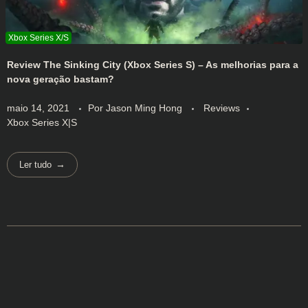
Review The Sinking City (Xbox Series S) – As melhorias para a
nova geração bastam?
maio 14, 2021
Por
Jason Ming Hong
Reviews
Xbox Series X|S
Ler tudo