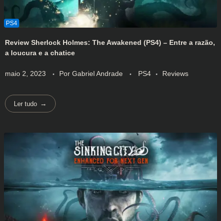
Review Sherlock Holmes: The Awakened (PS4) – Entre a razão,
a loucura e a chatice
maio 2, 2023
Por
Gabriel Andrade
PS4
Reviews
Ler tudo