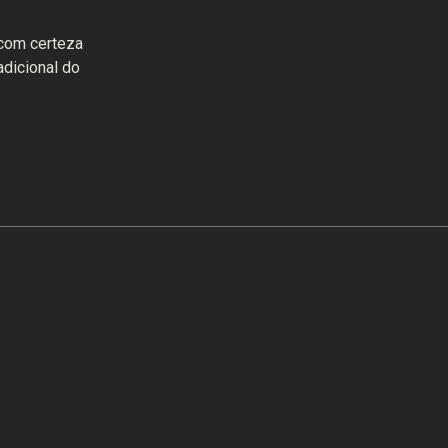
 com certeza
dicional do