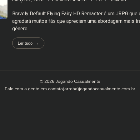
Bravely Default Flying Fairy HD Remaster é um JRPG que
agradará muitos fãs que apreciam uma abordagem mais tra
gênero.
Ler tudo
© 2026 Jogando Casualmente
Fale com a gente em
contato(arroba)jogandocasualmente.com.br