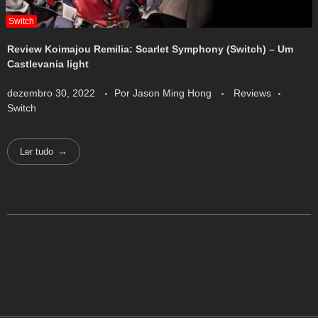
Review Koimajou Remilia: Scarlet Symphony (Switch) – Um
Castlevania light
dezembro 30, 2022
Por
Jason Ming Hong
Reviews
Switch
Ler tudo