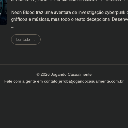
Neon Blood traz uma aventura de investigação cyberpunk
gráficos e músicas, mas todo o resto decepciona. Desenv
...
Ler tudo
© 2026 Jogando Casualmente
Fale com a gente em
contato(arroba)jogandocasualmente.com.br