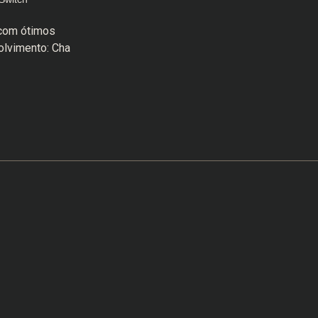
 com ótimos
olvimento: Cha