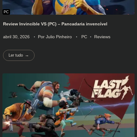
Review Invincible VS (PC) – Pancadaria invencível
abril 30, 2026
Por
Julio Pinheiro
PC
Reviews
Ler tudo