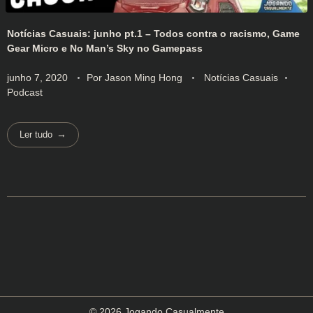
Notícias Casuais: junho pt.1 – Todos contra o racismo, Game
Gear Micro e No Man’s Sky no Gamepass
junho 7, 2020
Por
Jason Ming Hong
Notícias Casuais
Podcast
Ler tudo
© 2026 Jogando Casualmente