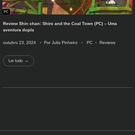
Review Shin chan: Shiro and the Coal Town (PC) – Uma
aventura dupla
outubro 23, 2024
Por
Julio Pinheiro
PC
Reviews
Ler tudo