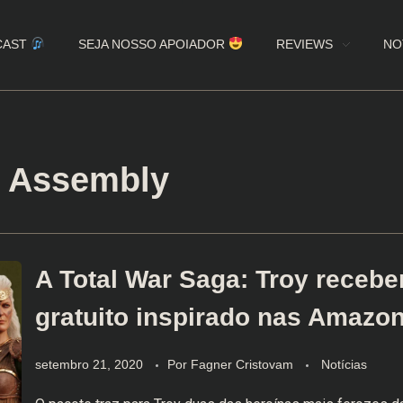
CAST
SEJA NOSSO APOIADOR
REVIEWS
NO
e Assembly
A Total War Saga: Troy receb
gratuito inspirado nas Amazo
setembro 21, 2020
Por
Fagner Cristovam
Notícias