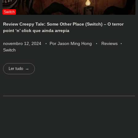
Review Creepy Tale: Some Other Place (Switch) – O terror
point ‘n’ click que ainda arrepia
novembro 12, 2024
Por
Jason Ming Hong
Reviews
Switch
Ler tudo