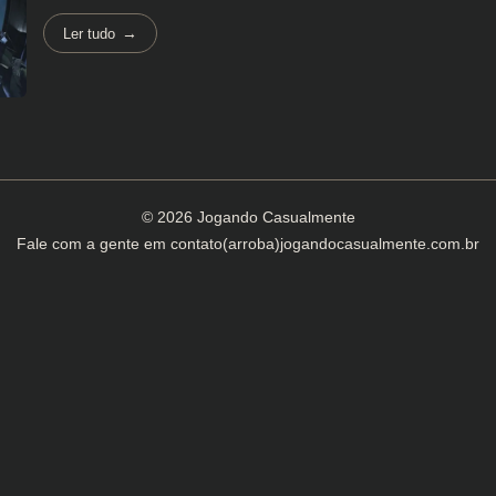
Ler tudo
© 2026 Jogando Casualmente
Fale com a gente em
contato(arroba)jogandocasualmente.com.br