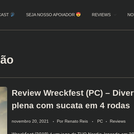
CAST
SEJA NOSSO APOIADOR
REVIEWS
NO
ção
Review Wreckfest (PC) – Dive
plena com sucata em 4 rodas
novembro 20, 2021
Por
Renato Reis
PC
Reviews