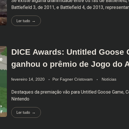
Se existe alguma unanimidade entre os fãs de Battlefield,
Battlefield 3, de 2011, e Battlefield 4, de 2013, representam
Ler tudo
DICE Awards: Untitled Goose
ganhou o prêmio de Jogo do 
fevereiro 14, 2020
Por
Fagner Cristovam
Notícias
Destaques da premiação vão para Untitled Goose Game, Co
Nintendo
Ler tudo