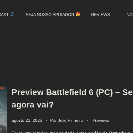
CAST
SEJA NOSSO APOIADOR
REVIEWS
NO
Preview Battlefield 6 (PC) – S
agora vai?
agosto 22, 2025
Por
Julio Pinheiro
Previews