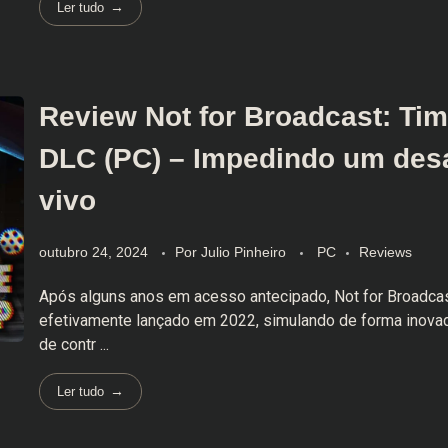
Ler tudo
Review Not for Broadcast: Ti
DLC (PC) – Impedindo um des
vivo
outubro 24, 2024
Por
Julio Pinheiro
PC
Reviews
Após alguns anos em acesso antecipado, Not for Broadcas
efetivamente lançado em 2022, simulando de forma inovad
de contr ...
Ler tudo