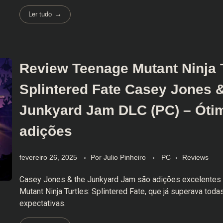
Ler tudo
Review Teenage Mutant Ninja T
Splintered Fate Casey Jones &
Junkyard Jam DLC (PC) – Óti
adições
fevereiro 26, 2025
Por
Julio Pinheiro
PC
Reviews
Casey Jones & the Junkyard Jam são adições excelentes
Mutant Ninja Turtles: Splintered Fate, que já superava toda
expectativas.