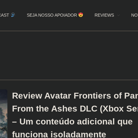
CAST
SEJA NOSSO APOIADOR
REVIEWS
NO
Review Avatar Frontiers of Pa
From the Ashes DLC (Xbox Ser
– Um conteúdo adicional que
funciona isoladamente