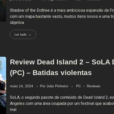
Shadow of the Erdtree é a mais ambiciosa expansão da F
com um mapa bastante vasto, muitos itens novos e uma t
objetiva
Ler tudo
Review Dead Island 2 – SoLA
(PC) – Batidas violentas
maio 14, 2024
Por
Julio Pinheiro
PC
Reviews
SoLA, o segundo pacote de conteúdo de Dead Island 2, e
Angeles com uma área ocupada por um festival que acabou
mal.