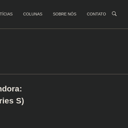
TÍCIAS
COLUNAS
SOBRE NÓS
CONTATO
ndora:
ies S)