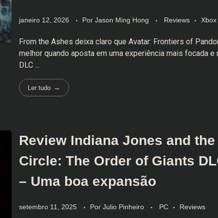
janeiro 12, 2026
Por
Jason Ming Hong
Reviews
Xbox 
From the Ashes deixa claro que Avatar: Frontiers of Pando
melhor quando aposta em uma experiência mais focada e n
DLC ...
Ler tudo
Review Indiana Jones and the
Circle: The Order of Giants D
– Uma boa expansão
setembro 11, 2025
Por
Julio Pinheiro
PC
Reviews