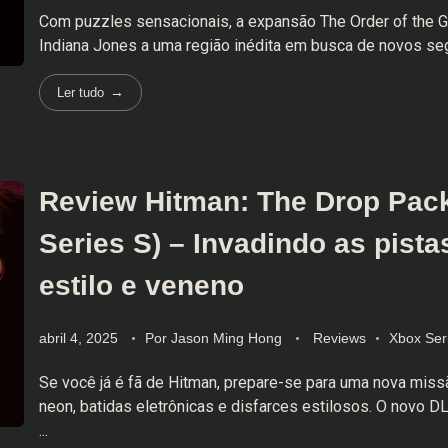
Com puzzles sensacionais, a expansão The Order of the G
Indiana Jones a uma região inédita em busca de novos se
Ler tudo
Review Hitman: The Drop Pac
Series S) – Invadindo as pist
estilo e veneno
abril 4, 2025
Por
Jason Ming Hong
Reviews
Xbox Ser
Se você já é fã de Hitman, prepare-se para uma nova miss
neon, batidas eletrônicas e disfarces estilosos. O novo D
...