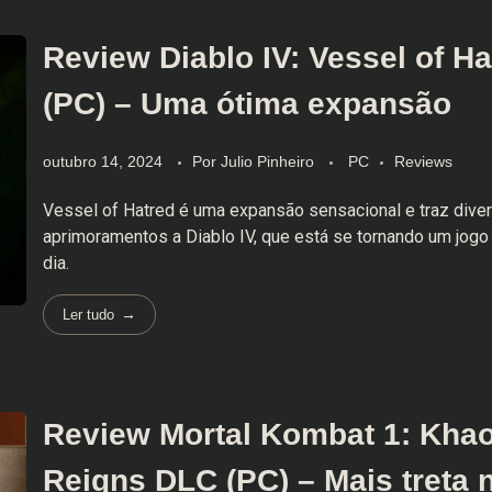
Review Diablo IV: Vessel of Ha
(PC) – Uma ótima expansão
outubro 14, 2024
Por
Julio Pinheiro
PC
Reviews
Vessel of Hatred é uma expansão sensacional e traz dive
aprimoramentos a Diablo IV, que está se tornando um jogo
dia.
Ler tudo
Review Mortal Kombat 1: Kha
Reigns DLC (PC) – Mais treta 