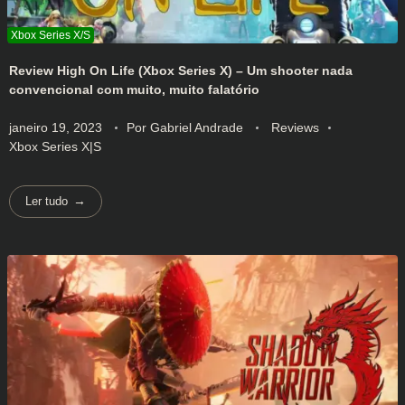
Review High On Life (Xbox Series X) – Um shooter nada
convencional com muito, muito falatório
janeiro 19, 2023
Por
Gabriel Andrade
Reviews
Xbox Series X|S
Ler tudo