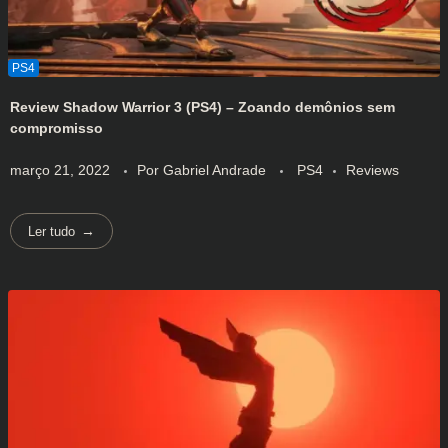
Review Shadow Warrior 3 (PS4) – Zoando demônios sem
compromisso
março 21, 2022
Por
Gabriel Andrade
PS4
Reviews
Ler tudo