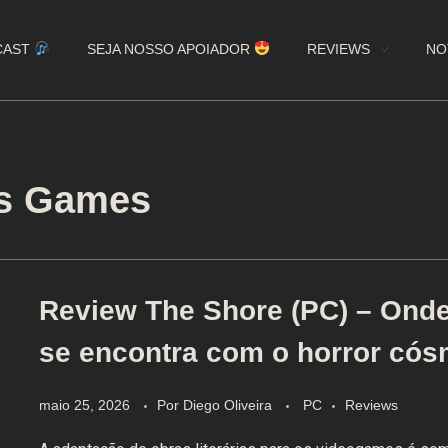
CAST
SEJA NOSSO APOIADOR
REVIEWS
NO
is Games
Review The Shore (PC) – Onde
se encontra com o horror cós
maio 25, 2026
Por
Diego Oliveira
PC
Reviews