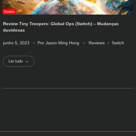
Review Tiny Troopers: Global Ops (Switch) – Mudanças
duvidosas
junho 5, 2023
Por
Jason Ming Hong
Reviews
Switch
Ler tudo