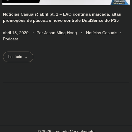
Notícias Casuais: abril pt. 1 – EVO continua marcada, altas
promoções de páscoa e novo controle DualSense do PS5
abril 13, 2020
Por
Jason Ming Hong
Notícias Casuais
Podcast
Ler tudo
© 2026 Jogando Casualmente