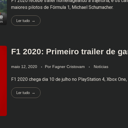
F1 2020 recebe trailer homenageando a trajetória, e os ca
maiores pilotos de Fórmula 1, Michael Schumacher.
Ler tudo
F1 2020: Primeiro trailer de g
maio 12, 2020
Por
Fagner Cristovam
Notícias
F1 2020 chega dia 10 de julho no PlayStation 4, Xbox One,
Ler tudo