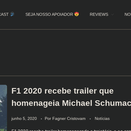
CAST
SEJA NOSSO APOIADOR
REVIEWS
NO
F1 2020 recebe trailer que
homenageia Michael Schumac
junho 5, 2020
Por
Fagner Cristovam
Notícias