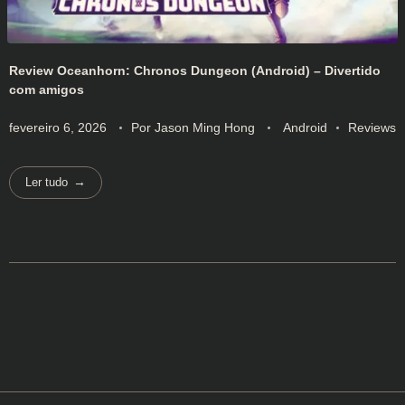
Review Oceanhorn: Chronos Dungeon (Android) – Divertido
com amigos
fevereiro 6, 2026
Por
Jason Ming Hong
Android
Reviews
Ler tudo