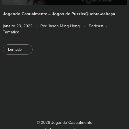
Jogando Casualmente – Jogos de Puzzle/Quebra-cabeça
janeiro 23, 2022
Por
Jason Ming Hong
Podcast
Temático
Ler tudo
© 2026 Jogando Casualmente